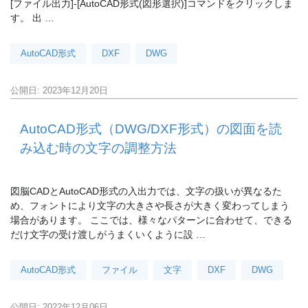
[ファイル出力]-[AutoCAD形式(図形選択)]コマンドをクリックしま
す。 出 …
AutoCAD形式
DXF
DWG
公開日: 2023年12月20日
AutoCAD形式（DWG/DXF形式）の図面を読
み込む時の文字の調整方法
図脳CADとAutoCAD形式の入出力では、文字の扱いが異なるた
め、フォントにより文字の大きさや長さが大きく変わってしまう
場合があります。 ここでは、様々なパターンに合わせて、できる
だけ文字の受け渡しがうまくいくように設 …
AutoCAD形式
ファイル
文字
DXF
DWG
公開日: 2022年12月06日