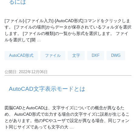
るには
[ファイル]-[ファイル入力]-[AutoCAD形式]コマンドをクリックしま
す。 [ファイルの場所]からデータが保存されているフォルダを選択
します。 [ファイルの種類]の一覧から形式を選択します。 ファイ
ルを選択して[開 …
AutoCAD形式
ファイル
文字
DXF
DWG
公開日: 2022年12月06日
AutoCAD文字表示モードとは
図脳CADとAutoCADは、文字サイズについての概念が異なるた
め、 AutoCAD形式で出力する場合の文字サイズに誤差が生じるこ
とがあります。他のPCやユーザで設定が異なる場合、同じフォン
ト同じサイズであっても文字の大 …