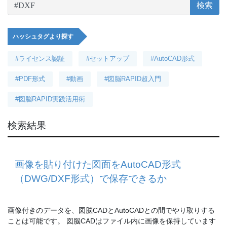
検索
ハッシュタグより探す
#ライセンス認証
#セットアップ
#AutoCAD形式
#PDF形式
#動画
#図脳RAPID超入門
#図脳RAPID実践活用術
検索結果
画像を貼り付けた図面をAutoCAD形式
（DWG/DXF形式）で保存できるか
画像付きのデータを、図脳CADとAutoCADとの間でやり取りする
ことは可能です。 図脳CADはファイル内に画像を保持しています