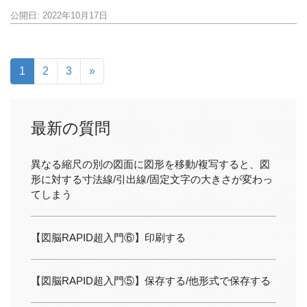
公開日: 2022年10月17日
1
2
3
»
最新の質問
異なる縮尺の別の図面に図形を移動/複写すると、図
形に対する寸法線/引出線/固定文字の大きさが変わっ
てしまう
【図脳RAPID超入門⑥】印刷する
【図脳RAPID超入門⑤】保存する/他形式で保存する