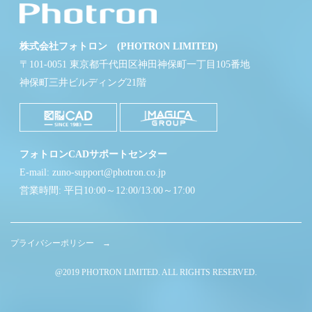
株式会社フォトロン (PHOTRON LIMITED)
〒101-0051 東京都千代田区神田神保町一丁目105番地
神保町三井ビルディング21階
フォトロンCADサポートセンター
E-mail: zuno-support@photron.co.jp
営業時間: 平日10:00～12:00/13:00～17:00
プライバシーポリシー →
@2019 PHOTRON LIMITED. ALL RIGHTS RESERVED.