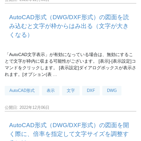
AutoCAD形式（DWG/DXF形式）の図面を読
み込むと文字が枠からはみ出る（文字が大き
くなる）
「AutoCAD文字表示」が有効になっている場合は、無効にするこ
とで文字が枠内に収まる可能性がございます。 [表示]-[表示設定]コ
マンドをクリックします。 [表示設定]ダイアログボックスが表示さ
れます。[オプション(表 …
AutoCAD形式
表示
文字
DXF
DWG
公開日: 2022年12月06日
AutoCAD形式（DWG/DXF形式）の図面を開
く際に、倍率を指定して文字サイズを調整す