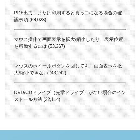
PDF出力、または印刷すると真っ白になる場合の確
認事項
(69,023)
マウス操作で画面表示を拡大/縮小したり、表示位置
を移動するには
(53,367)
マウスのホイールボタンを回しても、画面表示を拡
大/縮小できない
(43,242)
DVD/CDドライブ（光学ドライブ）がない場合のイン
ストール方法
(32,114)