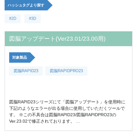
ハッシュタグより探す
#2D
#3D
図脳アップデート(Ver23.01/23.00用)
対象製品
図脳RAPID23
図脳RAPIDPRO23
図脳RAPID23シリーズにて「図脳アップデート」を使用時に
下記のようなエラーが出る場合に使用していただくツールで
す。 ※この不具合は図脳RAPID23/図脳RAPIDPRO23の
Ver.23.02で修正されております。 …