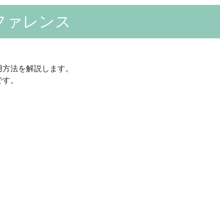
リファレンス
用方法を解説します。
です。