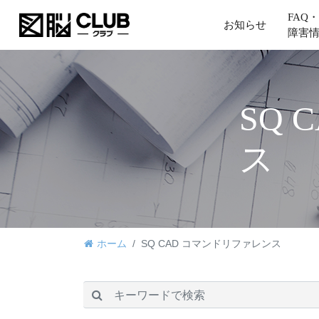
FAQ・
お知らせ
障害
SQ
ス
ホーム
SQ CAD コマンドリファレンス
検索