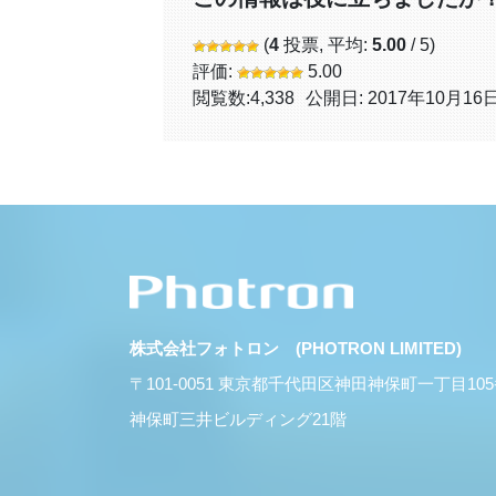
(
4
投票, 平均:
5.00
/ 5)
評価:
5.00
閲覧数:
4,338
公開日: 2017年10月16
株式会社フォトロン (PHOTRON LIMITED)
〒101-0051 東京都千代田区神田神保町一丁目10
神保町三井ビルディング21階