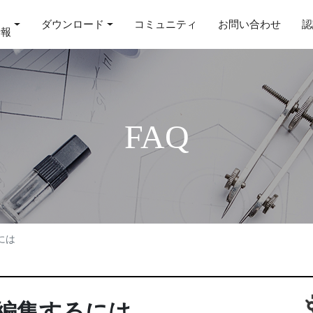
ダウンロード
コミュニティ
お問い合わせ
認
情報
FAQ
には
編集するには