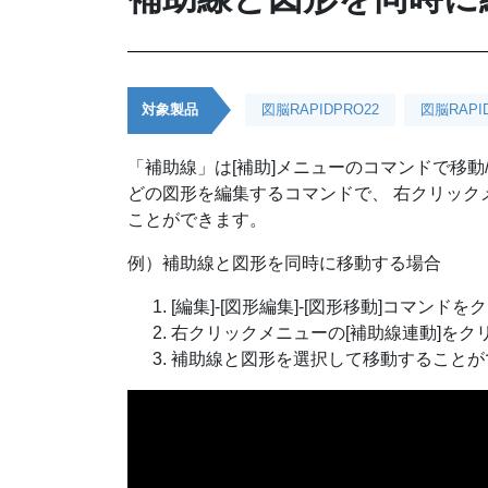
対象製品
図脳RAPIDPRO22
図脳RAPI
「補助線」は[補助]メニューのコマンドで移動
どの図形を編集するコマンドで、 右クリック
ことができます。
例）補助線と図形を同時に移動する場合
[編集]-[図形編集]-[図形移動]コマンド
右クリックメニューの[補助線連動]をク
補助線と図形を選択して移動することが