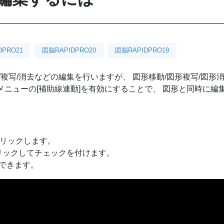
DPRO21
図脳RAPIDPRO20
図脳RAPIDPRO19
/複写/消去などの編集を行いますが、 図形移動/図形複写/図形
メニューの[補助線連動]を有効にすることで、 図形と同時に編
をクリックします。
リックしてチェックを付けます。
できます。