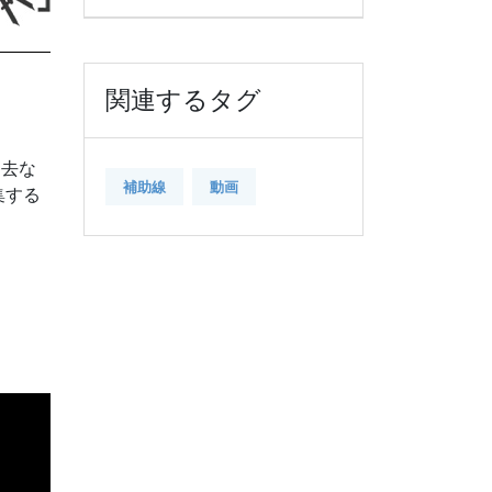
関連するタグ
消去な
補助線
動画
集する