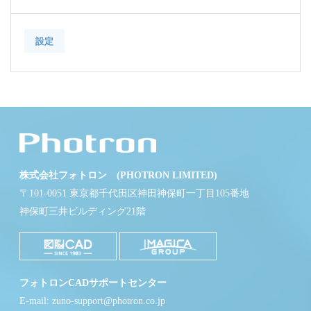
設定
株式会社フォトロン (PHOTRON LIMITED)
〒101-0051 東京都千代田区神田神保町一丁目105番地
神保町三井ビルディング21階
フォトロンCADサポートセンター
E-mail: zuno-support@photron.co.jp