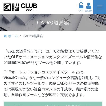
ログイン
会員登録
CADの道具箱
ホーム
CADの道具箱
「CADの道具箱」では、ユーザの皆様よりご提供いただ
いたOLEオートメーションカスタマイズツールや部品集な
ど図脳CADの便利なツールを公開しています。
OLEオートメーションカスタマイズツールとは、
VisualC++のような一般のコンピュータ言語を利用してカ
スタマイズしたツールで、図脳CADシリーズの標準機能
では実現できない複合コマンドの作成や、表計算との連
動、自動作画ツールなどが容易に実現できます。