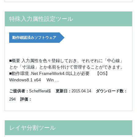
特殊入力属性設定ツール
動作確認済みソフトウェア
■概要 入力属性を色々登録しておき、それぞれに「中心線」
とか「寸法線」とか名前を付けて管理することができます。
■動作環境 .Net FrameWork4.0以上が必要 【OS】
Windows8.1 x64 Win …
ご提供者：
Schefflera様
更新日：
2015.04.14
ダウンロード数：
294
評価：
レイヤ分割ツール