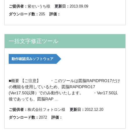
ご提供者：
紫せいうち様
更新日：
2013.09.09
ダウンロード数：
205
評価：
一括文字修正ツール
動作確認済みソフトウェア
■概要 【ご注意】 ・このツールは図脳RAPIDPRO17だけ
の機能を使用しているため、図脳RAPIDPRO17
(Ver17.50以降）でのみ動作いたします。 ・Ver17.50以
後であっても、図脳RAP …
ご提供者：
株式会社フォトロン様
更新日：
2012.12.20
ダウンロード数：
2072
評価：