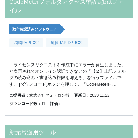
CodeMeterフォルダアクセス権設定batファ
イル
動作確認済みソフトウェア
図脳RAPID22
図脳RAPIDPRO22
「ライセンスリクエストを作成中にエラーが発生しました」
と表示されてオンライン認証できないの「【２】上記フォル
ダの読み込み・書き込み権限を与える」を行うファイルで
す。 [ダウンロード]ボタンを押して、「CodeMeterF …
ご提供者：
株式会社フォトロン様
更新日：
2023.11.22
ダウンロード数：
11
評価：
新元号適用ツール