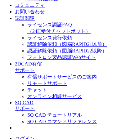
コミュニティ
お問い合わせ
認証関連
ライセンス認証FAQ
（24H受付チャットボット）
ライセンス発行依頼
認証解除依頼（図脳RAPID21以前）
認証解除依頼（図脳RAPID22以降）
フォトロン製品認証Webサイト
2DCAD有償
サポート
有償サポートサービスのご案内
リモートサポート
チャット
オンライン相談サービス
SQ CAD
サポート
SQ CAD チュートリアル
SQ CAD コマンドリファレンス
ログイン