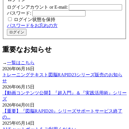
ログインアカウント or E-mail:
パスワード:
ログイン状態を保持
パスワードをお忘れの方
重要なお知らせ
→
一覧はこちら
2026年06月16日
トレーニングテキスト図脳RAPID23シリーズ販売のお知ら
せ
2026年06月15日
【動画コンテンツ公開】『超入門』＆『実践活用術』シリー
ズ
2026年04月01日
【重要】『図脳RAPID20』シリーズサポートサービス終了
の...
2025年05月14日