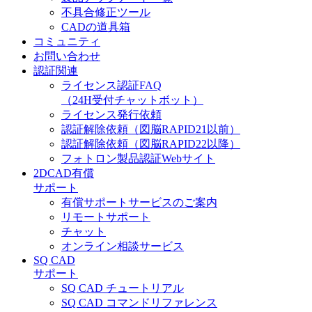
不具合修正ツール
CADの道具箱
コミュニティ
お問い合わせ
認証関連
ライセンス認証FAQ
（24H受付チャットボット）
ライセンス発行依頼
認証解除依頼（図脳RAPID21以前）
認証解除依頼（図脳RAPID22以降）
フォトロン製品認証Webサイト
2DCAD有償
サポート
有償サポートサービスのご案内
リモートサポート
チャット
オンライン相談サービス
SQ CAD
サポート
SQ CAD チュートリアル
SQ CAD コマンドリファレンス