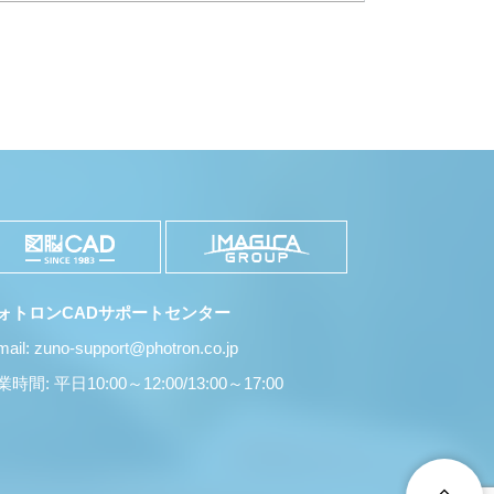
ォトロンCADサポートセンター
mail: zuno-support@photron.co.jp
時間: 平日10:00～12:00/13:00～17:00