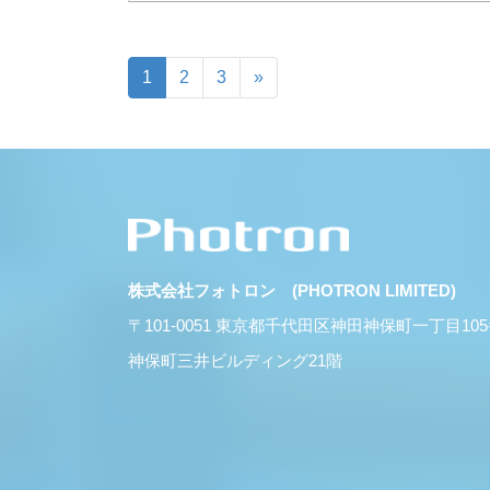
1
2
3
»
株式会社フォトロン (PHOTRON LIMITED)
〒101-0051 東京都千代田区神田神保町一丁目10
神保町三井ビルディング21階