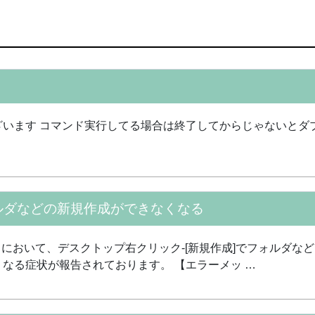
ざいます コマンド実行してる場合は終了してからじゃないとダ
ォルダなどの新規作成ができなくなる
タにおいて、デスクトップ右クリック-[新規作成]でフォルダ
なる症状が報告されております。 【エラーメッ …