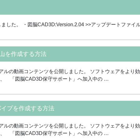
。 ・図脳CAD3D:Version.2.04 >>アップデートファイ
じ山を作成する方法
リアルの動画コンテンツを公開しました。 ソフトウェアをより
は、 「図脳CAD3D保守サポート」へ加入中の …
パイプを作成する方法
リアルの動画コンテンツを公開しました。 ソフトウェアをより
は、 「図脳CAD3D保守サポート」へ加入中の …