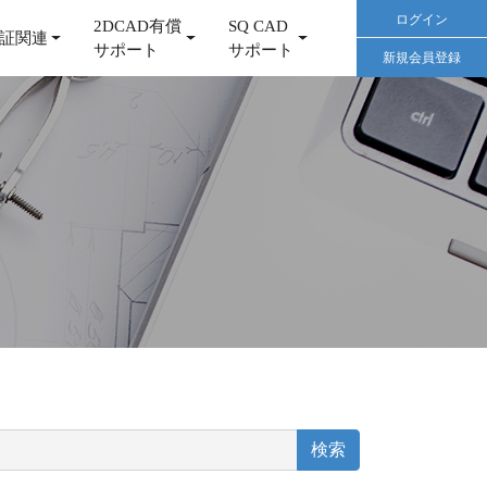
ログイン
2DCAD有償
SQ CAD
証関連
サポート
サポート
新規会員登録