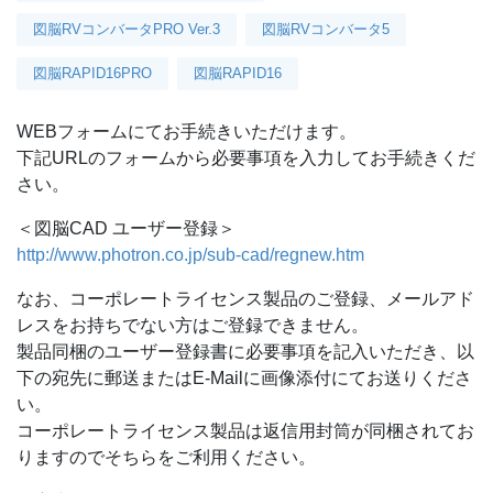
図脳RVコンバータPRO Ver.3
図脳RVコンバータ5
図脳RAPID16PRO
図脳RAPID16
WEBフォームにてお手続きいただけます。
下記URLのフォームから必要事項を入力してお手続きくだ
さい。
＜図脳CAD ユーザー登録＞
http://www.photron.co.jp/sub-cad/regnew.htm
なお、コーポレートライセンス製品のご登録、メールアド
レスをお持ちでない方はご登録できません。
製品同梱のユーザー登録書に必要事項を記入いただき、以
下の宛先に郵送またはE-Mailに画像添付にてお送りくださ
い。
コーポレートライセンス製品は返信用封筒が同梱されてお
りますのでそちらをご利用ください。