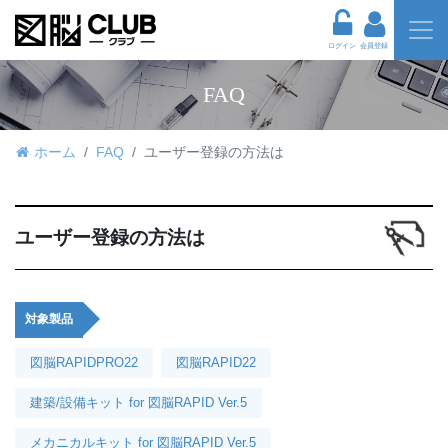
ログイン
会員登録
FAQ
ホーム
FAQ
ユーザー登録の方法は
ユーザー登録の方法は
対象製品
図脳RAPIDPRO22
図脳RAPID22
建築/設備キット for 図脳RAPID Ver.5
メカニカルキット for 図脳RAPID Ver.5