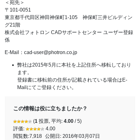
＜宛先＞
〒101-0051
東京都千代田区神田神保町1-105 神保町三井ビルディン
グ21階
株式会社フォトロン CADサポートセンター ユーザー登録
係
E-Mail：cad-user@photron.co.jp
弊社は2015年5月に本社を上記住所へ移転しており
ます。
登録書に移転前の住所が記載されている場合はE-
Mailにてご登録ください。
この情報は役に立ちましたか？
(
1
投票, 平均:
4.00
/ 5)
評価:
4.00
閲覧数:
7,918
公開日: 2016年03月07日