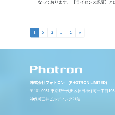
なっております。 【ライセンス認証】と
1
2
3
…
5
»
株式会社フォトロン (PHOTRON LIMITED)
〒101-0051 東京都千代田区神田神保町一丁目10
神保町三井ビルディング21階