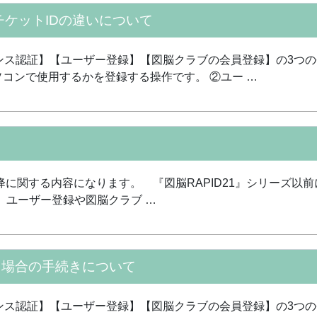
チケットIDの違いについて
センス認証】【ユーザー登録】【図脳クラブの会員登録】の3つ
コンで使用するかを登録する操作です。 ②ユー …
以降に関する内容になります。 『図脳RAPID21』シリーズ
降で、ユーザー登録や図脳クラブ …
わる場合の手続きについて
センス認証】【ユーザー登録】【図脳クラブの会員登録】の3つ