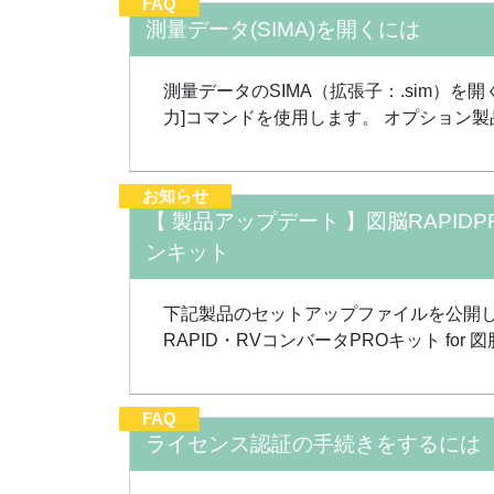
FAQ
測量データ(SIMA)を開くには
測量データのSIMA（拡張子：.sim）を開く
力]コマンドを使用します。 オプション製
お知らせ
【 製品アップデート 】図脳RAPIDP
ンキット
下記製品のセットアップファイルを公開しました。
RAPID・RVコンバータPROキット for 図脳
FAQ
ライセンス認証の手続きをするには