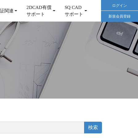
ログイン
2DCAD有償
SQ CAD
証関連
サポート
サポート
新規会員登録