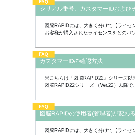
FAQ
シリアル番号、カスタマーIDおよび
図脳RAPIDには、大きく分けて【ライ
お客様が購入されたライセンスをどのパソ
FAQ
カスタマーIDの確認方法
※こちらは『図脳RAPID22』シリーズ
図脳RAPID22シリーズ （Ver.22）以
FAQ
図脳RAPIDの使用者(管理者)が変
図脳RAPIDには、大きく分けて【ライ