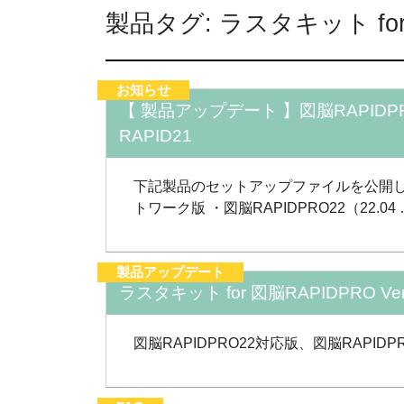
製品タグ:
ラスタキット for 
お知らせ
【 製品アップデート 】図脳RAPIDPRO
RAPID21
下記製品のセットアップファイルを公開しました。 
トワーク版 ・図脳RAPIDPRO22（22.04 
製品アップデート
ラスタキット for 図脳RAPIDPRO Ver
図脳RAPIDPRO22対応版、図脳RAPID