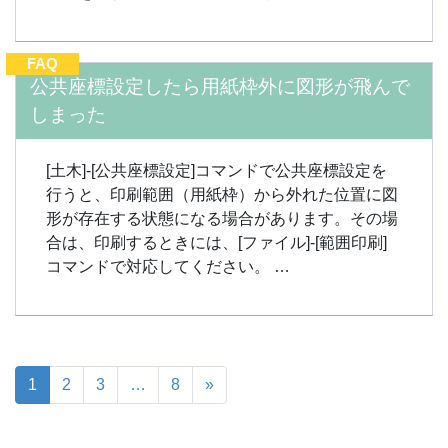
FAQ
公共座標設定したら用紙枠外に図形が飛んで
しまった
[土木]-[公共座標設定]コマンドで公共座標設定を
行うと、印刷範囲（用紙枠）から外れた位置に図
形が存在する状態になる場合があります。その場
合は、印刷するときには、[ファイル]-[範囲印刷]
コマンドで対応してください。 …
1
2
3
…
8
»