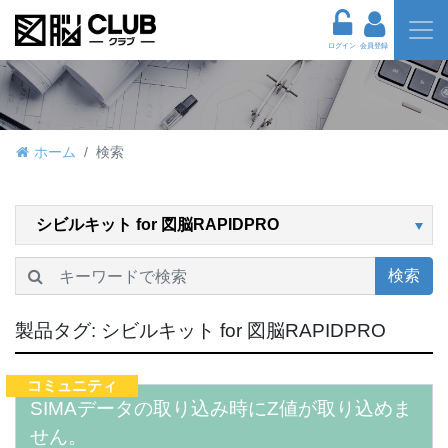
ログイン
会員登録
ホーム
検索
検索
製品タグ:
シビルキット for 図脳RAPIDPRO
コミュニティ
SIMAデータの取り込み時にZ値が取り込めま
せん。