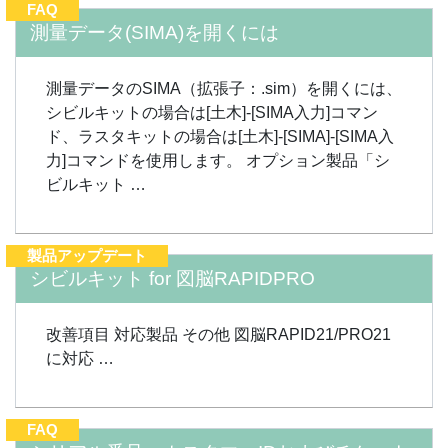
FAQ
測量データ(SIMA)を開くには
測量データのSIMA（拡張子：.sim）を開くには、
シビルキットの場合は[土木]-[SIMA入力]コマン
ド、ラスタキットの場合は[土木]-[SIMA]-[SIMA入
力]コマンドを使用します。 オプション製品「シ
ビルキット …
製品アップデート
シビルキット for 図脳RAPIDPRO
改善項目 対応製品 その他 図脳RAPID21/PRO21
に対応 …
FAQ