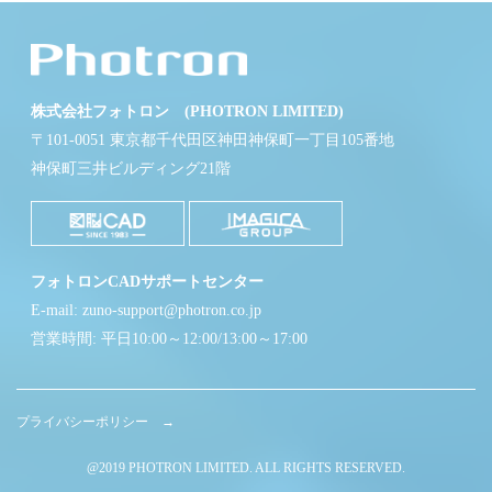
株式会社フォトロン (PHOTRON LIMITED)
〒101-0051 東京都千代田区神田神保町一丁目105番地
神保町三井ビルディング21階
フォトロンCADサポートセンター
E-mail: zuno-support@photron.co.jp
営業時間: 平日10:00～12:00/13:00～17:00
プライバシーポリシー →
@2019 PHOTRON LIMITED. ALL RIGHTS RESERVED.