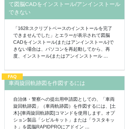
て図脳CADをインストール/アンインストール
できない
「1628:スクリプトベースのインストールを完了
できませんでした」とエラーが表示されて図脳
CADをインストール(またはアンインストール)で
きない場合は、パソコンを再起動してから、再
度、インストール(またはアンインストール …
FAQ
車両旋回軌跡図を作図するには
自治体・警察への提出用申請図としての、「車両
旋回軌跡図」（車両軌跡図）を作図するには、[土
木]-[車両旋回軌跡図]コマンドを使用します。オプ
ション製品「シビルキット」または「ラスタキッ
ト」を図脳RAPIDPROにアドイン …