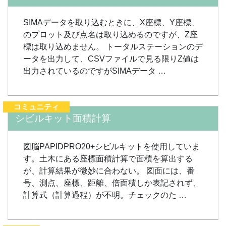
SIMAデータを取り込むときに、X座標、Y座標、
のプロット及び点名は取り込めるのですが、Z座
標は取り込めません。 トータルステーションのデ
ータを出力して、CSVファイルで見る限りZ値は
出力されているのですがSIMAデータ …
コミュニティ
シビルキット面積計算
図脳PAPIDPRO20+シビルキットを使用していま
す。土木にある座標面積計算で面積を算出する
が、計算結果が微妙に合わない。 図面には、番
号、測点、座標、距離、倍面積しか表記されず、
計算式（計算過程）が不明。チェックのた …