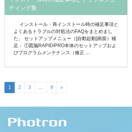
ティング集
インストール・再インストール時の補足事項と
よくあるトラブルの対処法のFAQをまとめまし
た。 セットアップメニュー（[自動起動]画面）補
足： ①図脳RAPID/PRO本体のセットアップおよ
びプログラムメンテナンス（修正 …
1
2
3
…
8
»