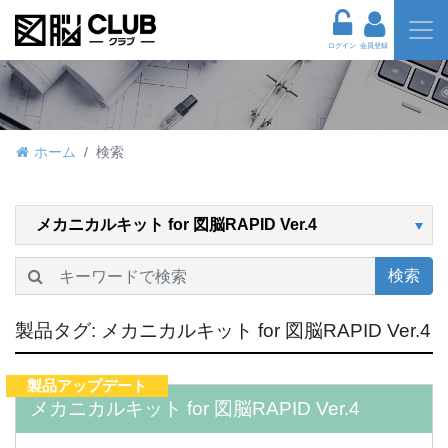
ログイン
会員登録
ホーム
検索
検索
製品タグ:
メカニカルキット for 図脳RAPID Ver.4
製品アップデート
メカニカルキット for 図脳RAPID Ver.4