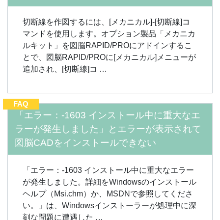
切断線を作図するには、[メカニカル]-[切断線]コ
マンドを使用します。オプション製品「メカニカ
ルキット」を図脳RAPID/PROにアドインするこ
とで、図脳RAPID/PROに[メカニカル]メニューが
追加され、[切断線]コ …
FAQ
「エラー：-1603 インストール中に重大なエ
ラーが発生しました」とエラーが表示されて
図脳CADをインストールできない
「エラー：-1603 インストール中に重大なエラー
が発生しました。詳細をWindowsのインストール
ヘルプ（Msi.chm）か、MSDNで参照してくださ
い。」は、Windowsインストーラーが処理中に深
刻な問題に遭遇した …