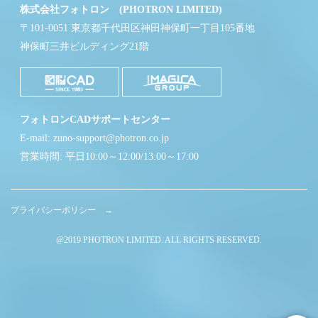
株式会社フォトロン (PHOTRON LIMITED)
〒101-0051 東京都千代田区神田神保町一丁目105番地
神保町三井ビルディング21階
フォトロンCADサポートセンター
E-mail: zuno-support@photron.co.jp
営業時間: 平日10:00～12:00/13:00～17:00
プライバシーポリシー →
@2019 PHOTRON LIMITED. ALL RIGHTS RESERVED.