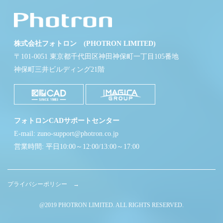
株式会社フォトロン (PHOTRON LIMITED)
〒101-0051 東京都千代田区神田神保町一丁目105番地
神保町三井ビルディング21階
フォトロンCADサポートセンター
E-mail: zuno-support@photron.co.jp
営業時間: 平日10:00～12:00/13:00～17:00
プライバシーポリシー →
@2019 PHOTRON LIMITED. ALL RIGHTS RESERVED.