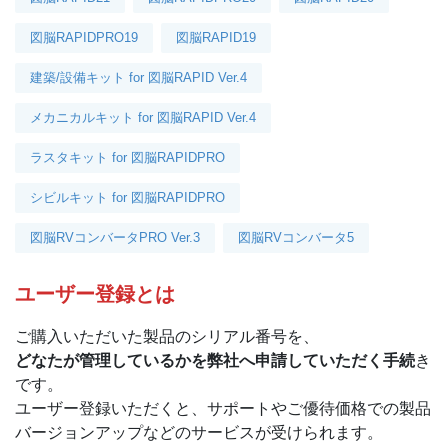
図脳RAPIDPRO19
図脳RAPID19
建築/設備キット for 図脳RAPID Ver.4
メカニカルキット for 図脳RAPID Ver.4
ラスタキット for 図脳RAPIDPRO
シビルキット for 図脳RAPIDPRO
図脳RVコンバータPRO Ver.3
図脳RVコンバータ5
ユーザー登録とは
ご購入いただいた製品のシリアル番号を、
どなたが管理しているかを弊社へ申請していただく手続
き
です。
ユーザー登録いただくと、サポートやご優待価格での製品
バージョンアップなどのサービスが受けられます。