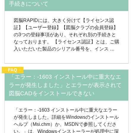
手続きについて
図脳RAPIDには、大きく分けて【ライセンス認
証】【ユーザー登録】【図脳クラブの会員登録】
の3つの登録事項があり、それぞれ別の手続きと
なっております。 【ライセンス認証】とは、ご購
入いただいた製品のシリアル番号を、インス …
FAQ
「エラー：-1603 インストール中に重大なエ
ラーが発生しました」とエラーが表示されて
図脳CADをインストールできない
「エラー：-1603 インストール中に重大なエラー
が発生しました。詳細をWindowsのインストール
ヘルプ（Msi.chm）か、MSDNで参照してくださ
い。」は、Windowsインストーラーが処理中に深