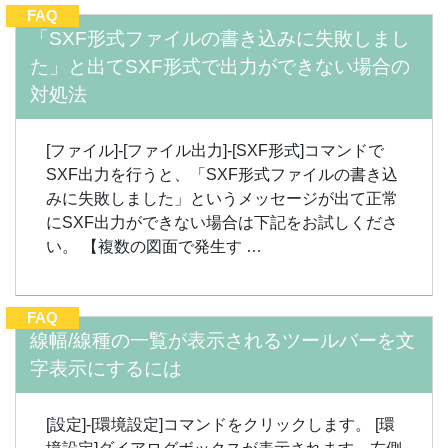
FAQ
「SXF形式ファイルの書き込みに失敗しまし
た」と出てSXF形式で出力ができない場合の
対処法
[ファイル]-[ファイル出力]-[SXF形式]コマンドで
SXF出力を行うと、「SXF形式ファイルの書き込
みに失敗しました」というメッセージが出て正常
にSXF出力ができない場合は下記をお試しくださ
い。 【複数の図面で発生す …
FAQ
線幅/線種の一覧が表示されるツールバーを文
字表示にするには
[設定]-[環境設定]コマンドをクリックします。 [環