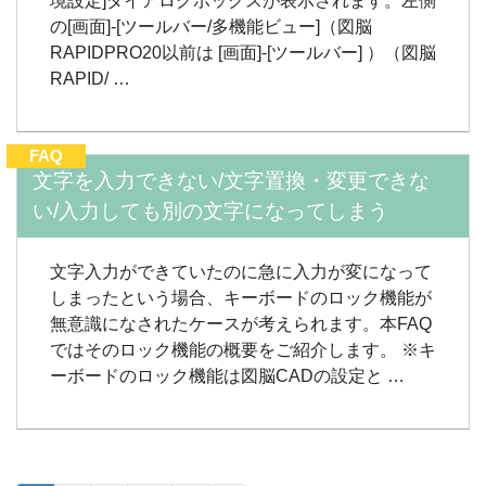
境設定]ダイアログボックスが表示されます。左側
の[画面]-[ツールバー/多機能ビュー]（図脳
RAPIDPRO20以前は [画面]-[ツールバー] ）（図脳
RAPID/ …
FAQ
文字を入力できない/文字置換・変更できな
い/入力しても別の文字になってしまう
文字入力ができていたのに急に入力が変になって
しまったという場合、キーボードのロック機能が
無意識になされたケースが考えられます。本FAQ
ではそのロック機能の概要をご紹介します。 ※キ
ーボードのロック機能は図脳CADの設定と …