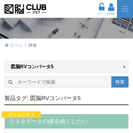
ログイン
会員登録
ホーム
検索
検索
製品タグ:
図脳RVコンバータ5
コミュニティ
ラスタデータの線を細くしたい