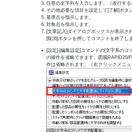
任意の文字列を入力します。（改行する場合
その他必要な項目を設定して[了解]ボタ
基準点を指示します。
対角点を指示します。
[文章記入]ダイアログボックスが表示さ
[取消]ボタンを押してコマンドを終了し
[設定]-[編集設定]コマンドの[文字系
の操作を省略できます。図脳RAPID20
作は省略されます。（右クリックメニュ