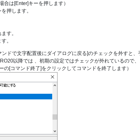
は[Enter]キーを押します）
ンを押します。
れます。
ます。
のコマンドで文字配置後にダイアログに戻る]のチェックを外すと、
/PRO20以降では 、初期の設定ではチェックが外れているので
ーの[コマンド終了]をクリックしてコマンドを終了します）