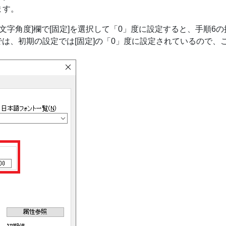
ます。
ブの[文字角度]欄で[固定]を選択して「0」度に設定すると、手順6
降では、初期の設定では[固定]の「0」度に設定されているので、