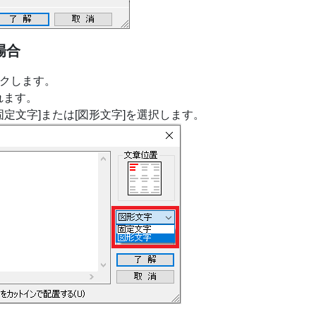
場合
リックします。
れます。
固定文字]または[図形文字]を選択します。