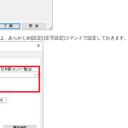
、あらかじめ[設定]-[文字設定]コマンドで設定しておきます