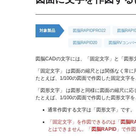
対象製品
図脳RAPIDPRO22
図脳RAPI
図脳RAPID20
図脳RVコンバータ
図脳CADの文字には、「固定文字」と「図形
「固定文字」 は図面の縮尺とは関係なく常に
たとえば、1/100の図面で作図した固定文字
「図形文字」 は図形と同様に図面の縮尺に応
たとえば、1/100の図面で作図した図形文字
通常作図する文字は「図形文字」です。
「固定文字」を作図できるのは「
図脳RA
とはできません。「
図脳RAPID
」で作図