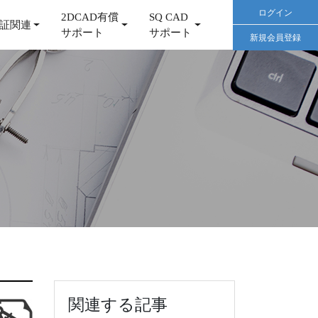
ログイン
2DCAD有償
SQ CAD
証関連
サポート
サポート
新規会員登録
関連する記事