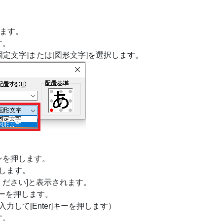
します。
す。
固定文字]または[図形文字]を選択します。
ンを押します。
します。
ください]と表示されます。
キーを押します。
して[Enter]キーを押します）
す。