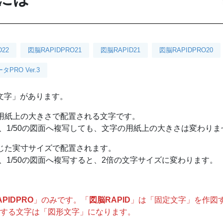
D22
図脳RAPIDPRO21
図脳RAPID21
図脳RAPIDPRO20
PRO Ver.3
文字」があります。
用紙上の大きさで配置される文字です。
を、1/50の図面へ複写しても、文字の用紙上の大きさは変わりま
じた実寸サイズで配置されます。
を、1/50の図面へ複写すると、2倍の文字サイズに変わります。
PIDPRO
」のみです。「
図脳RAPID
」は「固定文字」を作図
する文字は「図形文字」になります。