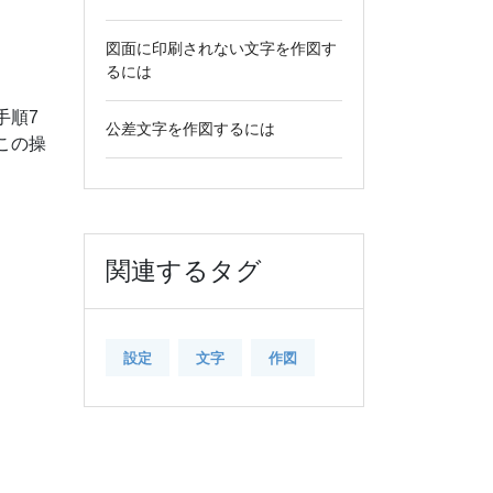
図面に印刷されない文字を作図す
るには
手順7
公差文字を作図するには
この操
関連するタグ
設定
文字
作図