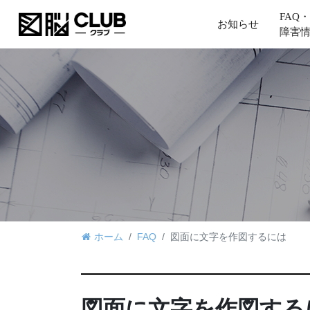
FAQ・
お知らせ
障害
ホーム
FAQ
図面に文字を作図するには
図面に文字を作図する