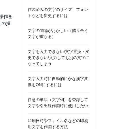
作図済みの文字のサイズ、フォン
トなどを変更するには
の操作を
この操
文字の間隔がおかしい（隣り合う
文字が重なる）
文字を入力できない/文字置換・変
更できない/入力しても別の文字に
なってしまう
文字入力時に自動的にかな漢字変
換をONにするには
任意の単語（文字列）を登録して
文字や引出線作図時に使用したい
印刷日時やファイル名などの印刷
用文字を作図する方法