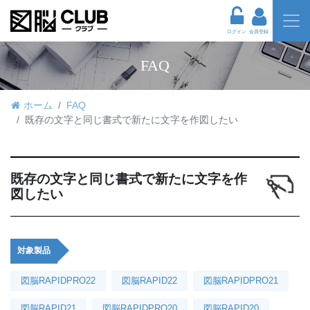
ログイン
会員登録
FAQ
ホーム
FAQ
既存の文字と同じ書式で新たに文字を作図したい
既存の文字と同じ書式で新たに文字を作
図したい
対象製品
図脳RAPIDPRO22
図脳RAPID22
図脳RAPIDPRO21
図脳RAPID21
図脳RAPIDPRO20
図脳RAPID20