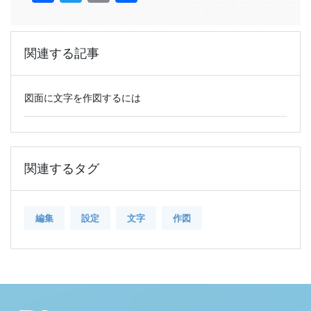
有
関連する記事
図面に文字を作図するには
関連するタグ
編集
設定
文字
作図