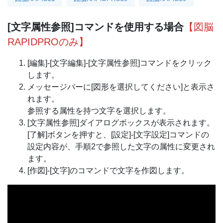
[文字属性参照]コマンドを使用する場合
【図脳
RAPIDPROのみ】
[編集]-[文字編集]-[文字属性参照]コマンドをクリック
します。
メッセージバーに[図形を選択してください]と表示さ
れます。
参照する属性を持つ文字を選択します。
[文字属性参照]ダイアログボックスが表示されます。
[了解]ボタンを押すと、[設定]-[文字設定]コマンドの
設定内容が、手順2で参照した文字の属性に変更され
ます。
[作図]-[文字]のコマンドで文字を作図します。