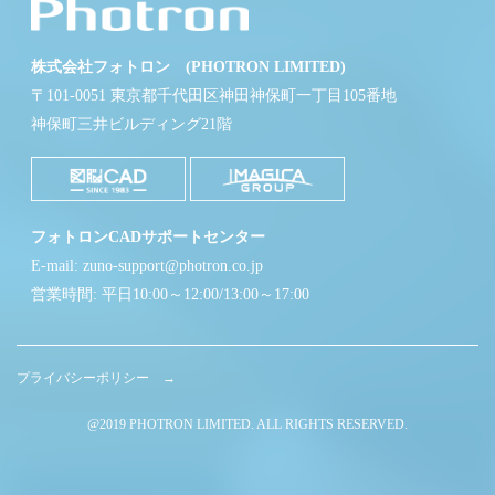
株式会社フォトロン (PHOTRON LIMITED)
〒101-0051 東京都千代田区神田神保町一丁目105番地
神保町三井ビルディング21階
フォトロンCADサポートセンター
E-mail: zuno-support@photron.co.jp
営業時間: 平日10:00～12:00/13:00～17:00
プライバシーポリシー →
@2019 PHOTRON LIMITED. ALL RIGHTS RESERVED.