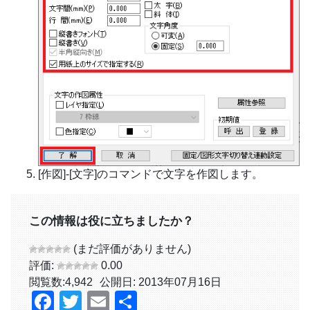
[作図]-[文字]のコマンドで文字を作図します。
この情報は役に立ちましたか？
(まだ評価がありません)
評価:
0.00
閲覧数:
4,942
公開日: 2013年07月16日
Facebook
Twitter
Email
共