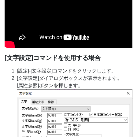
[文字設定]コマンドを使用する場合
[設定]-[文字設定]コマンドをクリックします。
[文字設定]ダイアログボックスが表示されます。
[属性参照]ボタンを押します。