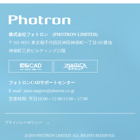
株式会社フォトロン (PHOTRON LIMITED)
〒101-0051 東京都千代田区神田神保町一丁目105番地
神保町三井ビルディング21階
フォトロンCADサポートセンター
E-mail: zuno-support@photron.co.jp
営業時間: 平日10:00～12:00/13:00～17:00
プライバシーポリシー →
@2019 PHOTRON LIMITED. ALL RIGHTS RESERVED.