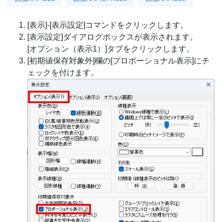
[表示]-[表示設定]コマンドをクリックします。
[表示設定]ダイアログボックスが表示されます。
[オプション（表示1）]タブをクリックします。
[初期値保存対象外]欄の[プロポーショナル表示]にチ
ェックを付けます。