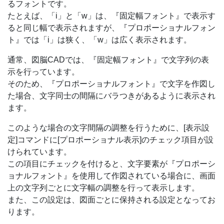
るフォントです。
たとえば、「i」と「w」は、『固定幅フォント』で表示す
ると同じ幅で表示されますが、『プロポーショナルフォン
ト』では「i」は狭く、「w」は広く表示されます。
通常、図脳CADでは、『固定幅フォント』で文字列の表
示を行っています。
そのため、『プロポーショナルフォント』で文字を作図し
た場合、文字同士の間隔にバラつきがあるように表示され
ます。
このような場合の文字間隔の調整を行うために、[表示設
定]コマンドに[プロポーショナル表示]のチェック項目が設
けられています。
この項目にチェックを付けると、文字要素が『プロポーシ
ョナルフォント』を使用して作図されている場合に、画面
上の文字列ごとに文字幅の調整を行って表示します。
また、この設定は、図面ごとに保持される設定となってお
ります。