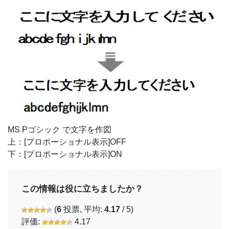
MS Pゴシック で文字を作図
上：[プロポーショナル表示]OFF
下：[プロポーショナル表示]ON
この情報は役に立ちましたか？
(
6
投票, 平均:
4.17
/ 5)
評価:
4.17