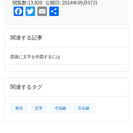
閲覧数:
13,920
公開日: 2014年05月07日
Facebook
Twitter
Email
共
有
関連する記事
図面に文字を作図するには
関連するタグ
表示
文字
寸法線
引出線