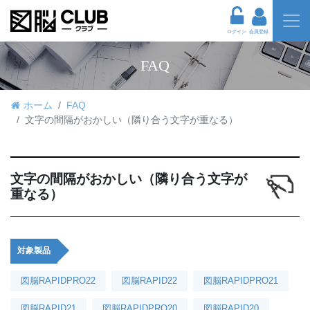
ログイン
会員登録
FAQ
ホーム
FAQ
文字の間隔がおかしい（隣り合う文字が重なる）
文字の間隔がおかしい（隣り合う文字が
重なる）
対象製品
図脳RAPIDPRO22
図脳RAPID22
図脳RAPIDPRO21
図脳RAPID21
図脳RAPIDPRO20
図脳RAPID20