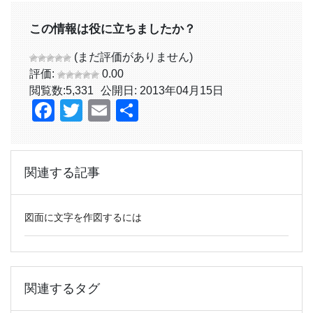
この情報は役に立ちましたか？
(まだ評価がありません)
評価:
0.00
閲覧数:
5,331
公開日: 2013年04月15日
Facebook
Twitter
Email
共
有
関連する記事
図面に文字を作図するには
関連するタグ