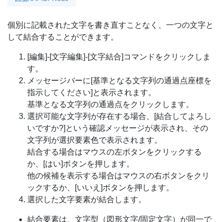
個別に記載された文字を書き直すことなく、一つの文字と
して結合することができます。
[編集]-[文字編集]-[文字結合]コマンドをクリックしま
す。
メッセージバーに[基準となる文字列の通過点座標を
指示してください]と表示されます。
基準となる文字列の通過点をクリックします。
選択可能な文字列が存在する場合、[結合してよろし
いですか?]という確認メッセージが表示され、その
文字列が選択要素色で表示されます。
結合する場合はマウスの左ボタンをクリックする
か、[はい]ボタンを押します。
他の候補を表示する場合はマウスの右ボタンをクリ
ックするか、[いいえ]ボタンを押します。
選択した文字要素が結合します。
結合要素は、文字型（図形文字/固定文字）が同一で