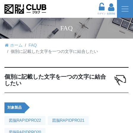
ログイン
会員登録
FAQ
ホーム
FAQ
個別に記載した文字を一つの文字に結合したい
個別に記載した文字を一つの文字に結合
したい
対象製品
図脳RAPIDPRO22
図脳RAPIDPRO21
図脳RAPIDPRO20