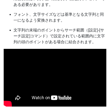
ある必要があります。
フォント、文字サイズなどは基準となる文字列と同
一になるよう変換されます。
文字列の末端のポイントからサーチ範囲（[設定]-[サ
ーチ設定]コマンド）で設定されている範囲内に文字
列の頭のポイントがある場合に結合されます。