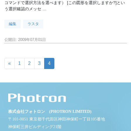
コマンドで選択方法を選べます） [この図形を選択しますか?]とい
う選択確認のメッセ …
編集
ラスタ
公開日: 2009年07月01日
«
1
2
3
4
株式会社フォトロン (PHOTRON LIMITED)
〒101-0051 東京都千代田区神田神保町一丁目105番地
神保町三井ビルディング21階