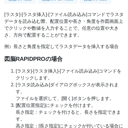
[ラスタ]-[ラスタ挿入]-[ファイル読み込み]コマンドでラスタ
データを読み込む際、配置位置や長さ・角度を作図画面上
でクリックや数値を入力することで、任意の位置や大き
さ、方向で配置することができます。
例）長さと角度を指定してラスタデータを挿入する場合
図脳RAPIDPROの場合
[ラスタ]-[ラスタ挿入]-[ファイル読み込み]コマンドを
クリックします。
[ラスタ読み込み]ダイアログボックスが表示されま
す。
ファイルを選択して、[開く]ボタンを押します。
[配置位置指定]にチェックを付けます。
長さ指定：チェックを付けると、長さを指定できま
す。
高さ指定：[長さ指定]にチェックが付いている場合に