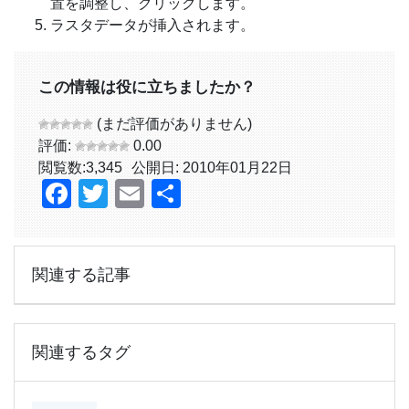
置を調整し、クリックします。
ラスタデータが挿入されます。
この情報は役に立ちましたか？
(まだ評価がありません)
評価:
0.00
閲覧数:
3,345
公開日: 2010年01月22日
Facebook
Twitter
Email
共
有
関連する記事
関連するタグ