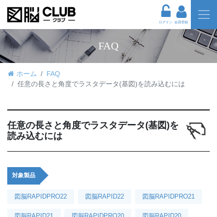
ログイン
会員登録
FAQ
ホーム
FAQ
任意の長さと角度でラスタデータ(基図)を読み込むには
任意の長さと角度でラスタデータ(基図)を
読み込むには
対象製品
図脳RAPIDPRO22
図脳RAPID22
図脳RAPIDPRO21
図脳RAPID21
図脳RAPIDPRO20
図脳RAPID20