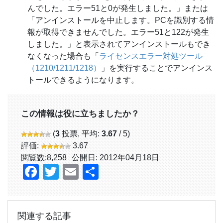
んでした。エラー51と0が発生しました。」または
「アンインストールを中止します。PCを識別する情
報が取得できませんでした。エラー51と122が発生
しました。」と表示されてアンインストールもでき
なくなった場合も「
ライセンスエラー対処ツール
（1210/1211/1218）
」を実行することでアンインス
トールできるようになります。
この情報は役に立ちましたか？
(
3
投票, 平均:
3.67
/ 5)
評価:
3.67
閲覧数:
8,258
公開日: 2012年04月18日
Facebook
Twitter
Email
共
有
関連する記事