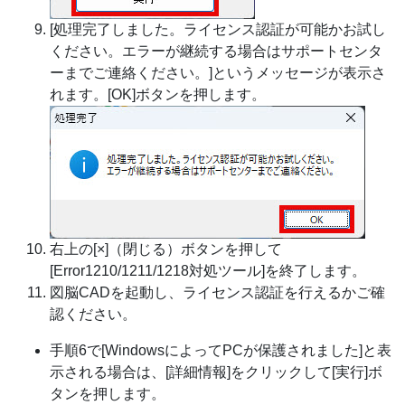
[処理完了しました。ライセンス認証が可能かお試し
ください。エラーが継続する場合はサポートセンタ
ーまでご連絡ください。]というメッセージが表示さ
れます。[OK]ボタンを押します。
右上の[×]（閉じる）ボタンを押して
[Error1210/1211/1218対処ツール]を終了します。
図脳CADを起動し、ライセンス認証を行えるかご確
認ください。
手順6で[WindowsによってPCが保護されました]と表
示される場合は、[詳細情報]をクリックして[実行]ボ
タンを押します。