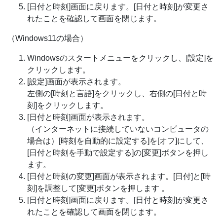
[日付と時刻]画面に戻ります。[日付と時刻]が変更さ
れたことを確認して画面を閉じます。
（Windows11の場合）
Windowsのスタートメニューをクリックし、[設定]を
クリックします。
[設定]画面が表示されます。
左側の[時刻と言語]をクリックし、右側の[日付と時
刻]をクリックします。
[日付と時刻]画面が表示されます。
（インターネットに接続していないコンピュータの
場合は）[時刻を自動的に設定する]を[オフ]にして、
[日付と時刻を手動で設定する]の[変更]ボタンを押し
ます。
[日付と時刻の変更]画面が表示されます。[日付]と[時
刻]を調整して[変更]ボタンを押します 。
[日付と時刻]画面に戻ります。[日付と時刻]が変更さ
れたことを確認して画面を閉じます。