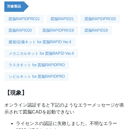
対象製品
図脳RAPIDPRO21
図脳RAPID21
図脳RAPIDPRO20
図脳RAPID20
図脳RAPIDPRO19
図脳RAPID19
建築/設備キット for 図脳RAPID Ver.4
メカニカルキット for 図脳RAPID Ver.4
ラスタキット for 図脳RAPIDPRO
シビルキット for 図脳RAPIDPRO
【現象】
オンライン認証すると下記のようなエラーメッセージが表
示されて図脳CADを起動できない
ライセンスの認証に失敗しました。不明なエラー