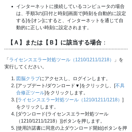
インターネットに接続しているコンピュータの場合
は、手順3の[日付と時刻]画面で[時刻を自動的に設定
する]を[オン]にすると、インターネットを通じて自
動的に正しい時刻に設定されます。
【Ａ】または【Ｂ】に該当する場合
：
「
ライセンスエラー対処ツール（1210/1211/1218）
」を
実行してください。
図脳クラブ
にアクセスし、ログインします。
[アップデート/ダウンロード▼]をクリックし、[
不具
合修正ツール
]をクリックします。
[
ライセンスエラー対処ツール（1210/1211/1218）
]
をクリックします。
[ダウンロード(ライセンスエラー対処ツール
（1210/1211/1218）)]ボタンを押します。
[使用許諾書に同意の上ダウンロード開始]ボタンを押