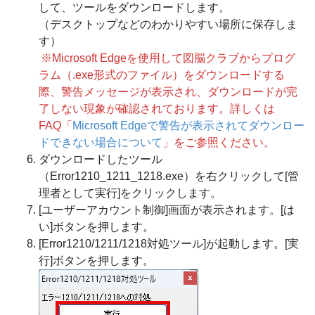
して、ツールをダウンロードします。
（デスクトップなどのわかりやすい場所に保存しま
す）
※Microsoft Edgeを使用して図脳クラブからプログ
ラム（.exe形式のファイル）をダウンロードする
際、警告メッセージが表示され、ダウンロードが完
了しない現象が確認されております。詳しくは
FAQ「
Microsoft Edgeで警告が表示されてダウンロー
ドできない場合について
」をご参照ください。
ダウンロードしたツール
（Error1210_1211_1218.exe）を右クリックして[管
理者として実行]をクリックします。
[ユーザーアカウント制御]画面が表示されます。[は
い]ボタンを押します。
[Error1210/1211/1218対処ツール]が起動します。[実
行]ボタンを押します。