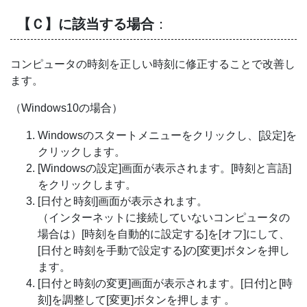
【Ｃ】に該当する場合
：
コンピュータの時刻を正しい時刻に修正することで改善し
ます。
（Windows10の場合）
Windowsのスタートメニューをクリックし、[設定]を
クリックします。
[Windowsの設定]画面が表示されます。[時刻と言語]
をクリックします。
[日付と時刻]画面が表示されます。
（インターネットに接続していないコンピュータの
場合は）[時刻を自動的に設定する]を[オフ]にして、
[日付と時刻を手動で設定する]の[変更]ボタンを押し
ます。
[日付と時刻の変更]画面が表示されます。[日付]と[時
刻]を調整して[変更]ボタンを押します 。