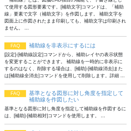
て使用する図形要素です。[補助文字]コマンドは、「補助
線」要素で文字（補助文字）を作図します。 補助文字を
図面上に作図されたまま印刷しても、補助文字は印刷され
ません。 …
補助線を非表示にするには
FAQ
[設定]-[補助線設定]コマンドから、補助レイヤの表示状態
を変更することができます。 補助線を一時的に非表示に
するのはなく、削除する場合は、[補助]-[補助線消去]また
は[補助線全消去]コマンドを使用して削除します。詳細 …
基準となる図形に対し角度を指定して
FAQ
補助線を作図したい
基準となる図形に対し角度を指定して補助線を作図するに
は、[補助]-[補助相対]コマンドを使用します。 …