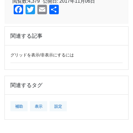
閲覧数:
4,379
公開日: 2017年11月06日
Facebook
Twitter
Email
共
有
関連する記事
グリッドを表示/非表示にするには
関連するタグ
補助
表示
設定