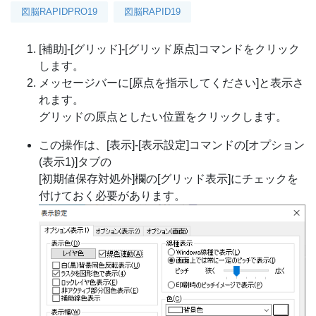
図脳RAPIDPRO19
図脳RAPID19
[補助]-[グリッド]-[グリッド原点]コマンドをクリック
します。
メッセージバーに[原点を指示してください]と表示さ
れます。
グリッドの原点としたい位置をクリックします。
この操作は、[表示]-[表示設定]コマンドの[オプション
(表示1)]タブの
[初期値保存対処外]欄の[グリッド表示]にチェックを
付けておく必要があります。