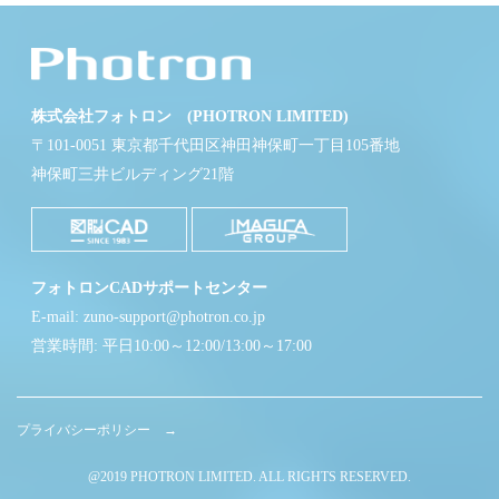
株式会社フォトロン (PHOTRON LIMITED)
〒101-0051 東京都千代田区神田神保町一丁目105番地
神保町三井ビルディング21階
フォトロンCADサポートセンター
E-mail: zuno-support@photron.co.jp
営業時間: 平日10:00～12:00/13:00～17:00
プライバシーポリシー →
@2019 PHOTRON LIMITED. ALL RIGHTS RESERVED.