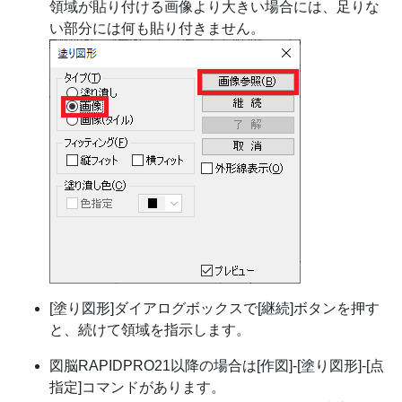
領域が貼り付ける画像より大きい場合には、足りな
い部分には何も貼り付きません。
[塗り図形]ダイアログボックスで[継続]ボタンを押す
と、続けて領域を指示します。
図脳RAPIDPRO21以降の場合は[作図]-[塗り図形]-[点
指定]コマンドがあります。