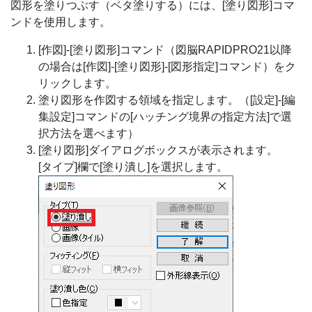
図形を塗りつぶす（ベタ塗りする）には、[塗り図形]コマ
ンドを使用します。
[作図]-[塗り図形]コマンド（図脳RAPIDPRO21以降
の場合は[作図]-[塗り図形]-[図形指定]コマンド）をク
リックします。
塗り図形を作図する領域を指定します。（[設定]-[編
集設定]コマンドの[ハッチング境界の指定方法]で選
択方法を選べます）
[塗り図形]ダイアログボックスが表示されます。
[タイプ]欄で[塗り潰し]を選択します。