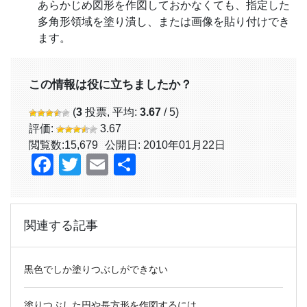
あらかじめ図形を作図しておかなくても、指定した
多角形領域を塗り潰し、または画像を貼り付けでき
ます。
この情報は役に立ちましたか？
(
3
投票, 平均:
3.67
/ 5)
評価:
3.67
閲覧数:
15,679
公開日: 2010年01月22日
Facebook
Twitter
Email
共
有
関連する記事
黒色でしか塗りつぶしができない
塗りつぶした円や長方形を作図するには