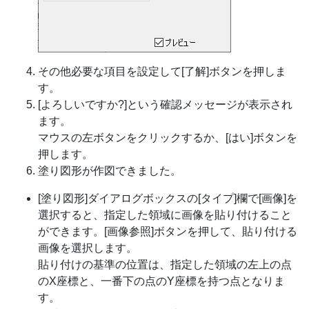
その他必要な項目を設定して[了解]ボタンを押しま
す。
[よろしいですか?]という確認メッセージが表示され
ます。
マウスの左ボタンをクリックするか、[はい]ボタンを
押します。
塗り図形が作図できました。
[塗り図形]ダイアログボックスの[タイプ]欄で[画像]を
選択すると、指定した領域に画像を貼り付けること
ができます。[画像参照]ボタンを押して、貼り付ける
画像を選択します。
貼り付けの基準の位置は、指定した領域の左上の点
のX座標と、一番下の点のY座標を持つ点となりま
す。