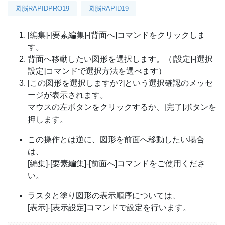
図脳RAPIDPRO19
図脳RAPID19
[編集]-[要素編集]-[背面へ]コマンドをクリックしま
す。
背面へ移動したい図形を選択します。（[設定]-[選択
設定]コマンドで選択方法を選べます）
[この図形を選択しますか?]という選択確認のメッセ
ージが表示されます。
マウスの左ボタンをクリックするか、[完了]ボタンを
押します。
この操作とは逆に、図形を前面へ移動したい場合
は、
[編集]-[要素編集]-[前面へ]コマンドをご使用くださ
い。
ラスタと塗り図形の表示順序については、
[表示]-[表示設定]コマンドで設定を行います。