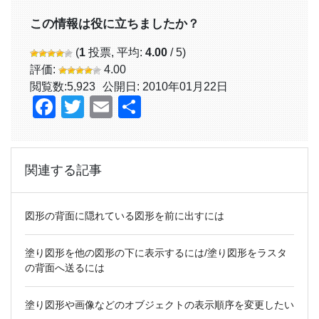
この情報は役に立ちましたか？
(
1
投票, 平均:
4.00
/ 5)
評価:
4.00
閲覧数:
5,923
公開日: 2010年01月22日
Facebook
Twitter
Email
共
有
関連する記事
図形の背面に隠れている図形を前に出すには
塗り図形を他の図形の下に表示するには/塗り図形をラスタ
の背面へ送るには
塗り図形や画像などのオブジェクトの表示順序を変更したい