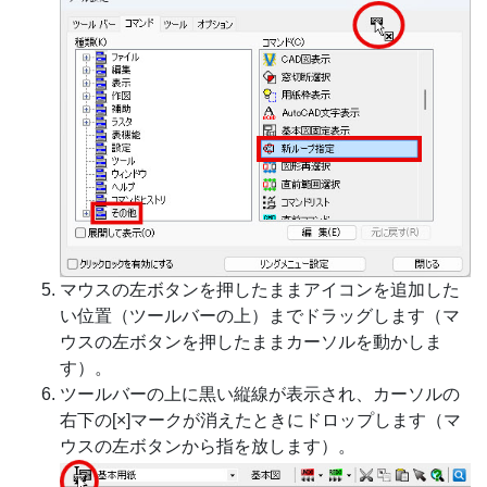
マウスの左ボタンを押したままアイコンを追加した
い位置（ツールバーの上）までドラッグします（マ
ウスの左ボタンを押したままカーソルを動かしま
す）。
ツールバーの上に黒い縦線が表示され、カーソルの
右下の[×]マークが消えたときにドロップします（マ
ウスの左ボタンから指を放します）。