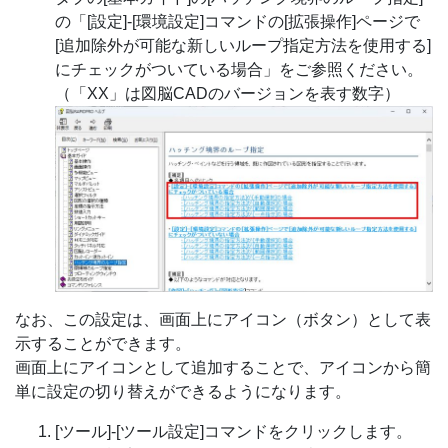
の「[設定]-[環境設定]コマンドの[拡張操作]ページで
[追加除外が可能な新しいループ指定方法を使用する]
にチェックがついている場合」をご参照ください。
（「XX」は図脳CADのバージョンを表す数字）
なお、この設定は、画面上にアイコン（ボタン）として表
示することができます。
画面上にアイコンとして追加することで、アイコンから簡
単に設定の切り替えができるようになります。
[ツール]-[ツール設定]コマンドをクリックします。