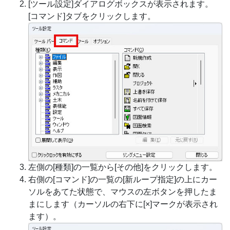
[ツール設定]ダイアログボックスが表示されます。
[コマンド]タブをクリックします。
左側の[種類]の一覧から[その他]をクリックします。
右側の[コマンド]の一覧の[新ループ指定]の上にカー
ソルをあてた状態で、マウスの左ボタンを押したま
まにします（カーソルの右下に[×]マークが表示され
ます）。