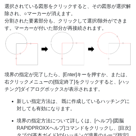
選択されている図形をクリックすると、その図形が選択解
除され、○マーカーが消えます。
分割された要素部分も、クリックして選択/除外ができま
す。マーカーが付いた部分が再接続されます。
境界の指定が完了したら、[Enter]キーを押すか、または、
右クリックメニューの[指定終了]をクリックすると、[ハッ
チング]ダイアログボックスが表示されます。
新しい指定方法は、 既に作成しているハッチングに
対しても有効になります。
境界の指定方法について詳しくは、[ヘルプ]-[図脳
RAPIDPROXXヘルプ]コマンドをクリックし、[目次]
タブの[基本ガイド]の[ハッチング境界のループ指定]