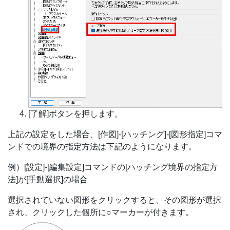
[了解]ボタンを押します。
上記の設定をした場合、[作図]-[ハッチング]-[図形指定]コマ
ンドでの境界の指定方法は下記のようになります。
例）[設定]-[編集設定]コマンドの[ハッチング境界の指定方
法]が[手動選択]の場合
選択されていない図形をクリックすると、その図形が選択
され、クリックした個所に○マーカーが付きます。