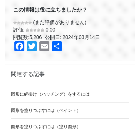
この情報は役に立ちましたか？
(まだ評価がありません)
評価:
0.00
閲覧数:
5,206
公開日: 2024年03月14日
Facebook
Twitter
Email
共
有
関連する記事
図形に網掛け（ハッチング）をするには
図形を塗りつぶすには（ペイント）
図形を塗りつぶすには（塗り図形）