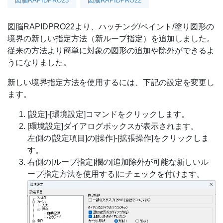
図脳RAPIDPRO23
図脳RAPIDPRO22
図脳RAPIDPRO22より、ハッチング/ペイント/塗り図形の
境界の新しい指定方法（新ループ指定）を追加しました。
従来の方法より簡単に対象の図形の追加や除外ができるよ
うになりました。
新しい境界指定方法を使用するには、下記の設定を変更し
ます。
[設定]-[環境設定]コマンドをクリックします。
[環境設定]ダイアログボックスが表示されます。
左側の[設定項目]の[操作]-[拡張操作]をクリックしま
す。
右側の[ループ指定]欄の[追加除外が可能な新しいル
ープ指定方法を使用する]にチェックを付けます。