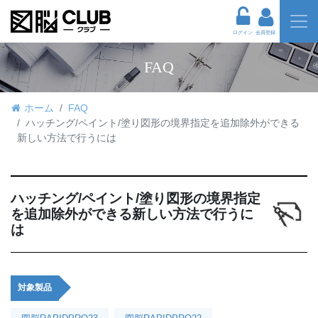
ログイン
会員登録
FAQ
ホーム
FAQ
ハッチング/ペイント/塗り図形の境界指定を追加除外ができる
新しい方法で行うには
ハッチング/ペイント/塗り図形の境界指定
を追加除外ができる新しい方法で行うに
は
対象製品