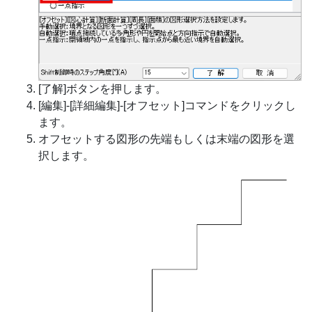
[了解]ボタンを押します。
[編集]-[詳細編集]-[オフセット]コマンドをクリックし
ます。
オフセットする図形の先端もしくは末端の図形を選
択します。