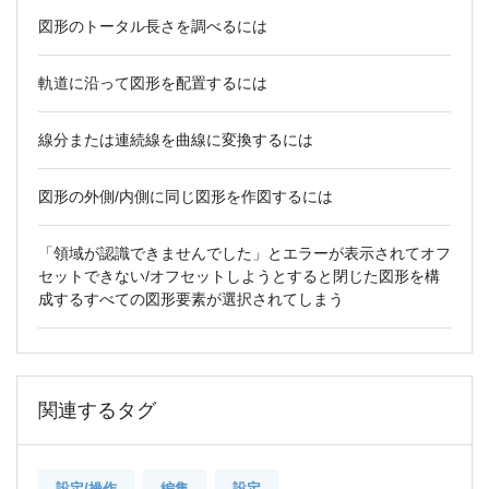
図形のトータル長さを調べるには
軌道に沿って図形を配置するには
線分または連続線を曲線に変換するには
図形の外側/内側に同じ図形を作図するには
「領域が認識できませんでした」とエラーが表示されてオフ
セットできない/オフセットしようとすると閉じた図形を構
成するすべての図形要素が選択されてしまう
関連するタグ
設定/操作
編集
設定