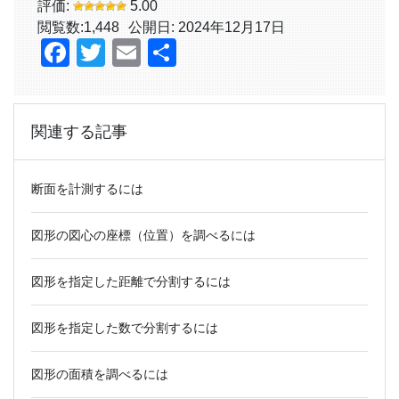
評価:
5.00
閲覧数:
1,448
公開日: 2024年12月17日
Facebook
Twitter
Email
共
有
関連する記事
断面を計測するには
図形の図心の座標（位置）を調べるには
図形を指定した距離で分割するには
図形を指定した数で分割するには
図形の面積を調べるには