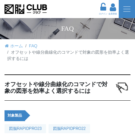
ログイン
会員登録
FAQ
ホーム
FAQ
オフセットや線分曲線化のコマンドで対象の図形を効率よく選
択するには
オフセットや線分曲線化のコマンドで対
象の図形を効率よく選択するには
対象製品
図脳RAPIDPRO23
図脳RAPIDPRO22