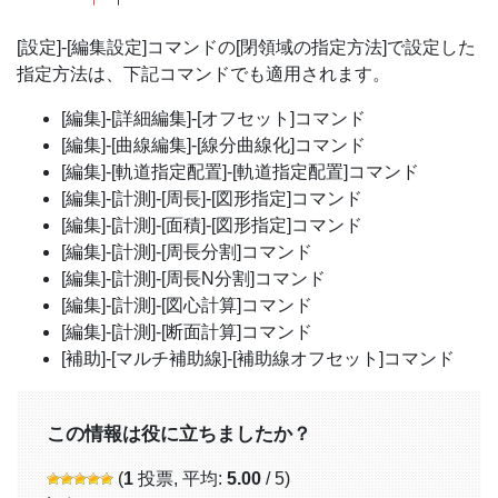
[設定]-[編集設定]コマンドの[閉領域の指定方法]で設定した
指定方法は、下記コマンドでも適用されます。
[編集]-[詳細編集]-[オフセット]コマンド
[編集]-[曲線編集]-[線分曲線化]コマンド
[編集]-[軌道指定配置]-[軌道指定配置]コマンド
[編集]-[計測]-[周長]-[図形指定]コマンド
[編集]-[計測]-[面積]-[図形指定]コマンド
[編集]-[計測]-[周長分割]コマンド
[編集]-[計測]-[周長N分割]コマンド
[編集]-[計測]-[図心計算]コマンド
[編集]-[計測]-[断面計算]コマンド
[補助]-[マルチ補助線]-[補助線オフセット]コマンド
この情報は役に立ちましたか？
(
1
投票, 平均:
5.00
/ 5)