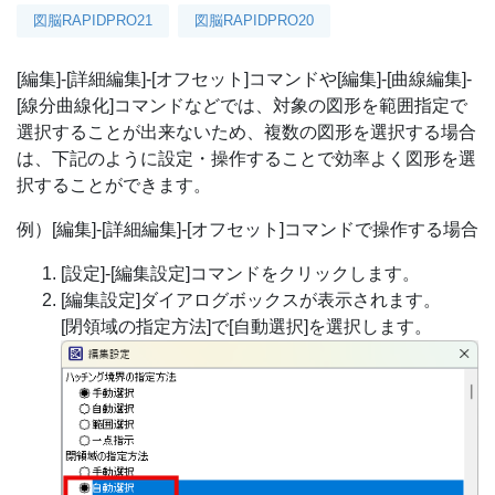
図脳RAPIDPRO21
図脳RAPIDPRO20
[編集]-[詳細編集]-[オフセット]コマンドや[編集]-[曲線編集]-
[線分曲線化]コマンドなどでは、対象の図形を範囲指定で
選択することが出来ないため、複数の図形を選択する場合
は、下記のように設定・操作することで効率よく図形を選
択することができます。
例）[編集]‐[詳細編集]‐[オフセット]コマンドで操作する場合
[設定]-[編集設定]コマンドをクリックします。
[編集設定]ダイアログボックスが表示されます。
[閉領域の指定方法]で[自動選択]を選択します。