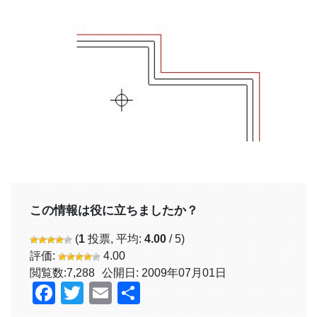
この情報は役に立ちましたか？
(
1
投票, 平均:
4.00
/ 5)
評価:
4.00
閲覧数:
7,288
公開日: 2009年07月01日
Facebook
Twitter
Email
共
有