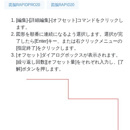
図脳RAPIDPRO20
図脳RAPID20
[編集]-[詳細編集]-[オフセット]コマンドをクリックし
ます。
図形を順番に連続になるよう選択します。選択が完
了したら[Enter]キー、または右クリックメニューの
[指定終了]をクリックします。
[オフセット]ダイアログボックスが表示されます。
[繰り返し回数][オフセット量]をそれぞれ入力し、[了
解]ボタンを押します。