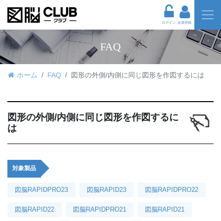
ログイン
会員登録
FAQ
ホーム
FAQ
図形の外側/内側に同じ図形を作図するには
図形の外側/内側に同じ図形を作図するに
は
対象製品
図脳RAPIDPRO23
図脳RAPID23
図脳RAPIDPRO22
図脳RAPID22
図脳RAPIDPRO21
図脳RAPID21