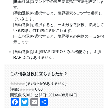
[断面計算]コマンドでの境界要素指定方法を設定しま
す。
[手動選択]を選択すると、境界要素を1つずつ選択し
ていきます。
[自動選択]を選択すると、一図形を選択後、接続して
いる図形が自動的に選択されます。
[一点指示]を選択すると、境界要素の内側の一点を指
示します
[自動選択]は図脳RAPIDPROのみの機能です。図脳
RAPIDにはありません。
この情報は役に立ちましたか？
(まだ評価がありません)
評価:
0.00
閲覧数:
5,062
公開日: 2014年08月04日
Facebook
Twitter
Email
共