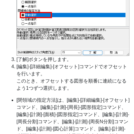
[了解]ボタンを押します。
[編集]-[詳細編集]-[オフセット]コマンドでオフセット
を行います。
このとき、オフセットする図形を順番に連続になる
よう1つずつ選択します。
[閉領域の指定方法]は、[編集]-[詳細編集]-[オフセット]
コマンド、[編集]-[計測]-[周長]-[図形指定]コマンド、
[編集]-[計測]-[面積]-[図形指定]コマンド、[編集]-[計測]-
[周長分割]コマンド、[編集]-[計測]-[周長N分割]コマン
ド、[編集]-[計測]-[図心計算]コマンド、[編集]-[計測]-