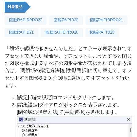
対象製品
図脳RAPIDPRO22
図脳RAPID22
図脳RAPIDPRO21
図脳RAPID21
図脳RAPIDPRO20
図脳RAPID20
「領域が認識できませんでした」とエラーが表示されてオ
フセットできない場合や、オフセットしようとすると閉じ
た図形を構成するすべての図形要素が選択されてしまう場
合は、[閉領域の指定方法]を[手動選択]に切り替えて、オフ
セットする図形を1つずつ順に選択してオフセットを行い
ます。
[設定]-[編集設定]コマンドをクリックします。
[編集設定]ダイアログボックスが表示されます。
[閉領域の指定方法]で[手動選択]を選択します。