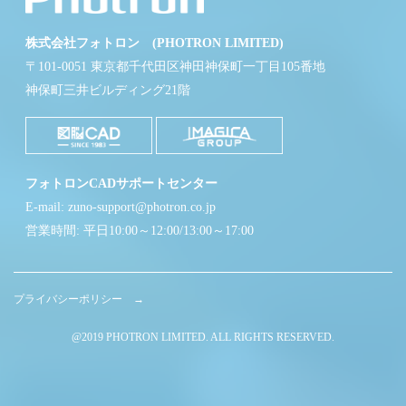
株式会社フォトロン (PHOTRON LIMITED)
〒101-0051 東京都千代田区神田神保町一丁目105番地
神保町三井ビルディング21階
フォトロンCADサポートセンター
E-mail: zuno-support@photron.co.jp
営業時間: 平日10:00～12:00/13:00～17:00
プライバシーポリシー →
@2019 PHOTRON LIMITED. ALL RIGHTS RESERVED.