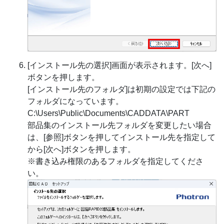
[インストール先の選択]画面が表示されます。[次へ]
ボタンを押します。
[インストール先のフォルダ]は初期の設定では下記の
フォルダになっています。
C:\Users\Public\Documents\CADDATA\PART
部品集のインストール先フォルダを変更したい場合
は、[参照]ボタンを押してインストール先を指定して
から[次へ]ボタンを押します。
※書き込み権限のあるフォルダを指定してくださ
い。