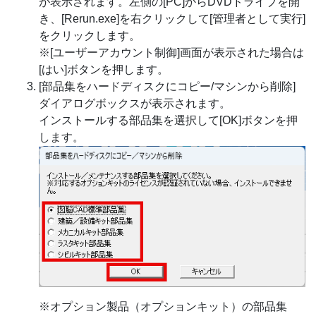
が表示されます。左側の[PC]からDVDドライブを開
き、[Rerun.exe]を右クリックして[管理者として実行]
をクリックします。
※[ユーザーアカウント制御]画面が表示された場合は
[はい]ボタンを押します。
[部品集をハードディスクにコピー/マシンから削除]
ダイアログボックスが表示されます。
インストールする部品集を選択して[OK]ボタンを押
します。
※オプション製品（オプションキット）の部品集