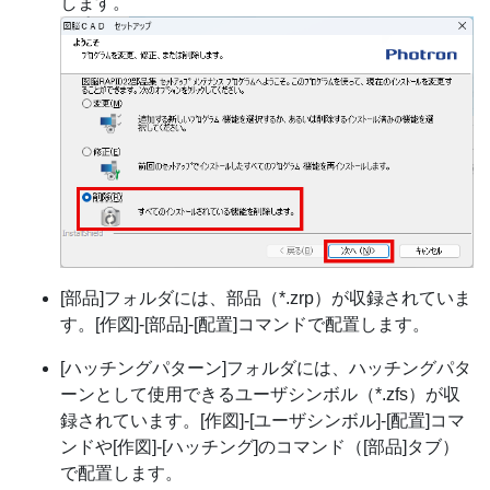
します。
[部品]フォルダには、部品（*.zrp）が収録されていま
す。[作図]-[部品]-[配置]コマンドで配置します。
[ハッチングパターン]フォルダには、ハッチングパタ
ーンとして使用できるユーザシンボル（*.zfs）が収
録されています。[作図]-[ユーザシンボル]-[配置]コマ
ンドや[作図]-[ハッチング]のコマンド（[部品]タブ）
で配置します。