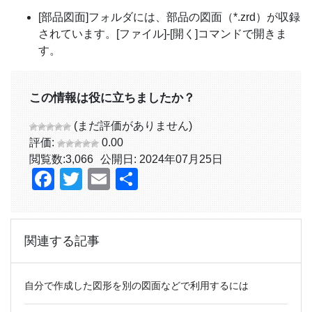
[部品図面]フォルダには、部品の図面（*.zrd）が収録
されています。[ファイル]-[開く]コマンドで開きま
す。
この情報は役に立ちましたか？
(まだ評価がありません)
評価:
0.00
閲覧数:
3,066
公開日: 2024年07月25日
Facebook
Twitter
Email
共
有
関連する記事
自分で作成した図形を別の図面などで利用するには