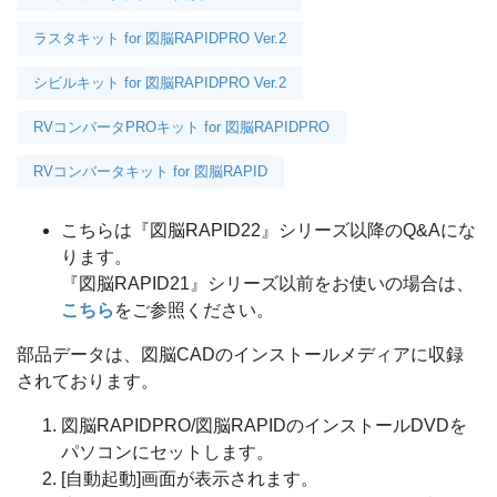
ラスタキット for 図脳RAPIDPRO Ver.2
シビルキット for 図脳RAPIDPRO Ver.2
RVコンバータPROキット for 図脳RAPIDPRO
RVコンバータキット for 図脳RAPID
こちらは『図脳RAPID22』シリーズ以降のQ&Aにな
ります。
『図脳RAPID21』シリーズ以前をお使いの場合は、
こちら
をご参照ください。
部品データは、図脳CADのインストールメディアに収録
されております。
図脳RAPIDPRO/図脳RAPIDのインストールDVDを
パソコンにセットします。
[自動起動]画面が表示されます。