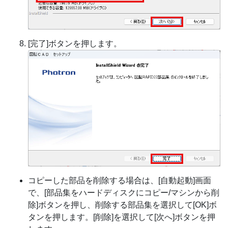
[完了]ボタンを押します。
コピーした部品を削除する場合は、[自動起動]画面
で、[部品集をハードディスクにコピー/マシンから削
除]ボタンを押し、削除する部品集を選択して[OK]ボ
タンを押します。[削除]を選択して[次へ]ボタンを押