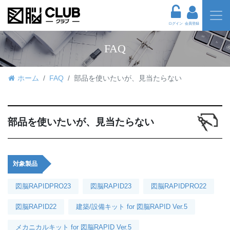
ログイン
会員登録
FAQ
ホーム
FAQ
部品を使いたいが、見当たらない
部品を使いたいが、見当たらない
対象製品
図脳RAPIDPRO23
図脳RAPID23
図脳RAPIDPRO22
図脳RAPID22
建築/設備キット for 図脳RAPID Ver.5
メカニカルキット for 図脳RAPID Ver.5