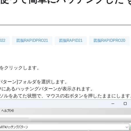
D22
図脳RAPIDPRO21
図脳RAPID21
図脳RAPIDPRO20
ドをクリックします。
グパターン]フォルダを選択します。
の中にあるハッチングパターンが表示されます。
ソルをあてた状態で、マウスの右ボタンを押したままにします