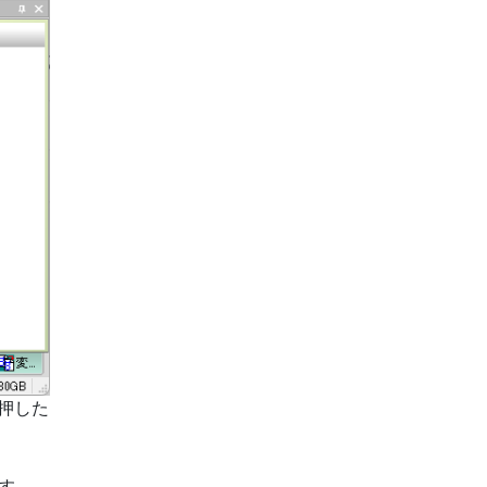
押した
す。