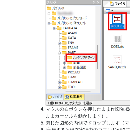
マウスの右ボタンを押したまま作図領域
ままカーソルを動かします）。
閉じた図形の内側でドロップします（マ
[実行すると現在実行中のコマンドが終