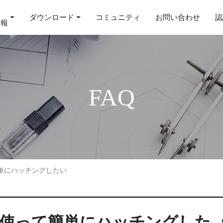
ダウンロード
コミュニティ
お問い合わせ
認
情報
FAQ
単にハッチングしたい
使って簡単にハッチングした