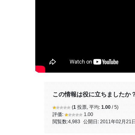
この情報は役に立ちましたか
(
1
投票, 平均:
1.00
/ 5)
評価:
1.00
閲覧数:
4,983
公開日: 2011年02月21