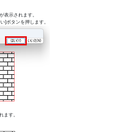
ジが表示されます。
い]ボタンを押します。
れます。