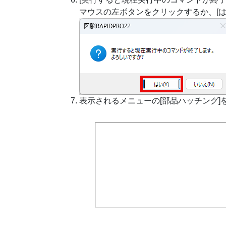
マウスの左ボタンをクリックするか、[は
表示されるメニューの[部品ハッチング]