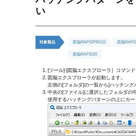
い
対象製品
図脳RAPIDPRO22
図脳RAPI
図脳RAPID20
[ツール]-[図脳エクスプローラ］コマン
図脳エクスプローラが起動します。
左側の[フォルダ]の一覧から[ハッチン
中央の[ファイル]に選択したフォルダ
使用するハッチングパターンの上にカー