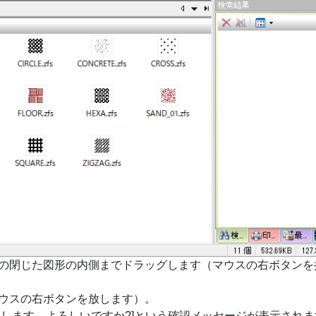
の閉じた図形の内側までドラッグします（マウスの右ボタンを
ウスの右ボタンを放します）。
了します。よろしいですか?]という確認メッセージが表示されま