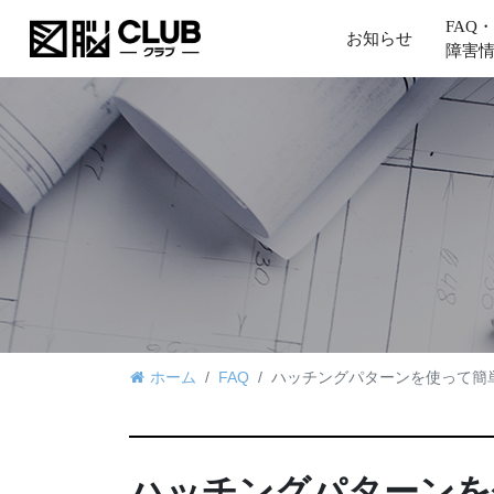
FAQ・
お知らせ
障害
ホーム
FAQ
ハッチングパターンを使って簡
ハッチングパターンを