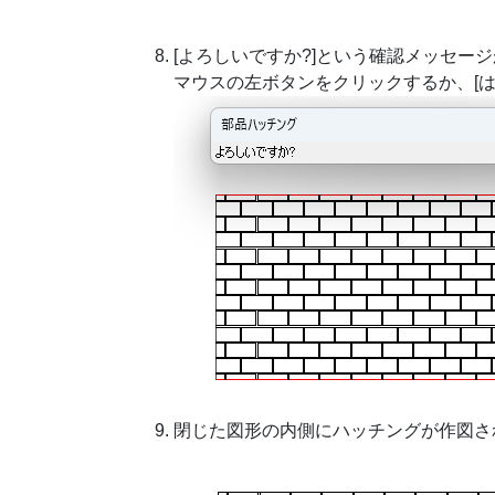
[よろしいですか?]という確認メッセー
マウスの左ボタンをクリックするか、[は
閉じた図形の内側にハッチングが作図さ