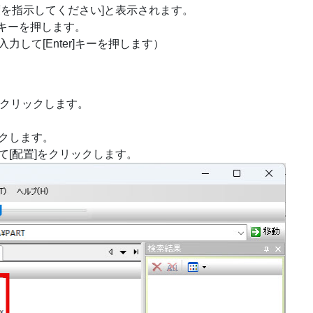
度を指示してください]と表示されます。
]キーを押します。
して[Enter]キーを押します）
ドをクリックします。
クします。
[配置]をクリックします。