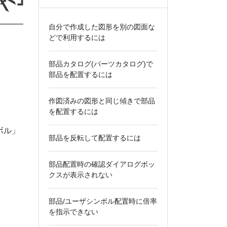
自分で作成した図形を別の図面な
どで利用するには
部品カタログ(パーツカタログ)で
部品を配置するには
作図済みの図形と同じ傾きで部品
を配置するには
ボル」
部品を反転して配置するには
部品配置時の確認ダイアログボッ
クスが表示されない
部品/ユーザシンボル配置時に倍率
を指示できない