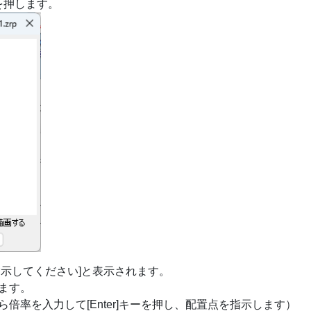
を押します。
示してください]と表示されます。
ます。
倍率を入力して[Enter]キーを押し、配置点を指示します）