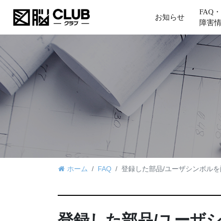
FAQ・
お知らせ
障害
ホーム
FAQ
登録した部品/ユーザシンボル
登録した部品/ユーザ