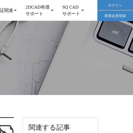
ログイン
2DCAD有償
SQ CAD
証関連
サポート
サポート
新規会員登録
関連する記事