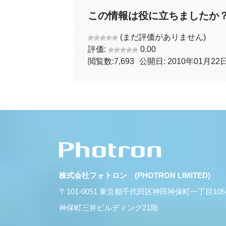
この情報は役に立ちましたか
(まだ評価がありません)
評価:
0.00
閲覧数:
7,693
公開日: 2010年01月22
株式会社フォトロン (PHOTRON LIMITED)
〒101-0051 東京都千代田区神田神保町一丁目10
神保町三井ビルディング21階