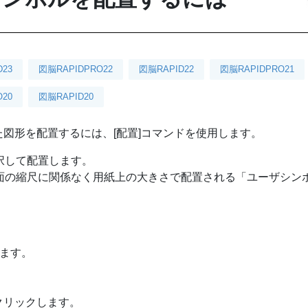
D23
図脳RAPIDPRO22
図脳RAPID22
図脳RAPIDPRO21
20
図脳RAPID20
図形を配置するには、[配置]コマンドを使用します。
を選択して配置します。
は、図面の縮尺に関係なく用紙上の大きさで配置される「ユーザシン
します。
クリックします。