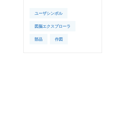
ユーザシンボル
図脳エクスプローラ
部品
作図