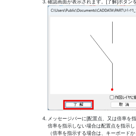
確認画面が表示されます。[了解]ボタン
メッセージバーに[配置点、又は倍率を指
倍率を指示しない場合は配置点を指示し
（倍率を指示する場合は、キーボードから