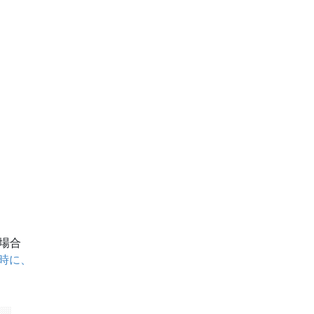
場合
時に、