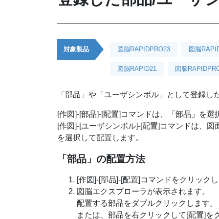
対象製品
図脳RAPIDPRO23
図脳RAPI
図脳RAPID21
図脳RAPIDPRO
「部品」や「ユーザシンボル」として登録した
[作図]-[部品]-[配置]コマンドは、「部品」
[作図]-[ユーザシンボル]-[配置]コマンド
を選択して配置します。
「部品」の配置方法
[作図]-[部品]-[配置]コマンドをクリック
図脳エクスプローラが表示されます。
配置する部品をダブルクリックします。
または、部品を右クリックして[配置]を