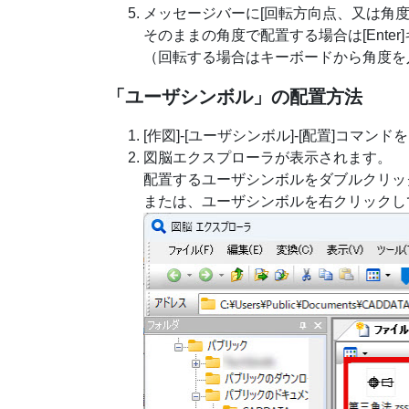
メッセージバーに[回転方向点、又は角
そのままの角度で配置する場合は[Enter
（回転する場合はキーボードから角度を入力
「ユーザシンボル」の配置方法
[作図]-[ユーザシンボル]-[配置]コマン
図脳エクスプローラが表示されます。
配置するユーザシンボルをダブルクリッ
または、ユーザシンボルを右クリックして