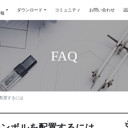
ダウンロード
コミュニティ
お問い合わせ
認
情報
FAQ
を配置するには
シンボルを配置するには