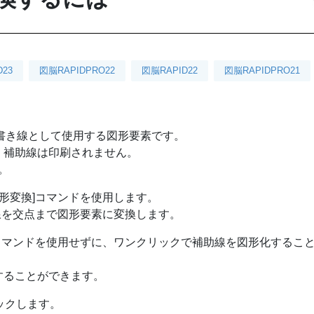
D23
図脳RAPIDPRO22
図脳RAPID22
図脳RAPIDPRO21
書き線として使用する図形要素です。
、補助線は印刷されません。
。
図形変換]コマンドを使用します。
助線を交点まで図形要素に変換します。
図コマンドを使用せずに、ワンクリックで補助線を図形化するこ
することができます。
リックします。