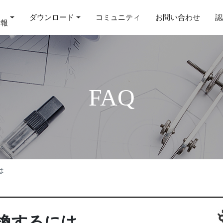
ダウンロード
コミュニティ
お問い合わせ
認
情報
FAQ
は
換するには