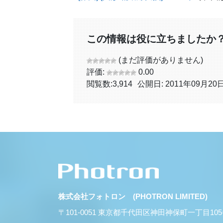
この情報は役に立ちましたか
(まだ評価がありません)
評価:
0.00
閲覧数:
3,914
公開日: 2011年09月20
株式会社フォトロン (PHOTRON LIMITED)
〒101-0051 東京都千代田区神田神保町一丁目10