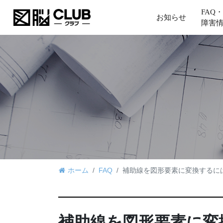
FAQ・
お知らせ
障害
ホーム
FAQ
補助線を図形要素に変換するに
補助線を図形要素に変