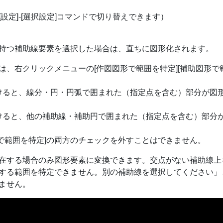
設定]-[選択設定]コマンドで切り替えできます）
持つ補助線要素を選択した場合は、直ちに図形化されます。
、右クリックメニューの[作図図形で範囲を特定][補助図形で
付けると、線分・円・円弧で囲まれた（指定点を含む）部分が図
付けると、他の補助線・補助円で囲まれた（指定点を含む）部分
形で範囲を特定]の両方のチェックを外すことはできません。
在する場合のみ図形要素に変換できます。交点がない補助線上
する範囲を特定できません。別の補助線を選択してください」
ません。