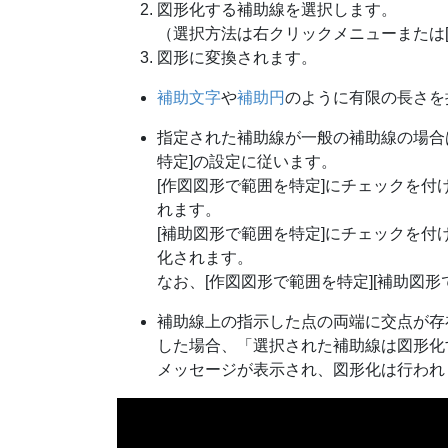
図形化する補助線を選択します。
（選択方法は右クリックメニューまたは[
図形に変換されます。
補助文字
や
補助円
のように有限の長さを
指定された補助線が一般の補助線の場合は
特定]の設定に従います。
[作図図形で範囲を特定]にチェックを
れます。
[補助図形で範囲を特定]にチェックを
化されます。
なお、[作図図形で範囲を特定][補助図
補助線上の指示した点の両端に交点が存
した場合、「選択された補助線は図形化
メッセージが表示され、図形化は行われ