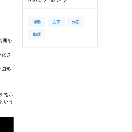
補助
文字
作図
動画
範囲を
形化さ
が図形
を指示
という