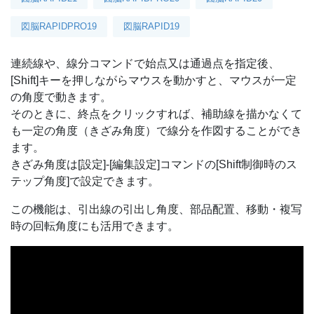
図脳RAPIDPRO19
図脳RAPID19
連続線や、線分コマンドで始点又は通過点を指定後、
[Shift]キーを押しながらマウスを動かすと、マウスが一定
の角度で動きます。
そのときに、終点をクリックすれば、補助線を描かなくて
も一定の角度（きざみ角度）で線分を作図することができ
ます。
きざみ角度は[設定]-[編集設定]コマンドの[Shift制御時のス
テップ角度]で設定できます。
この機能は、引出線の引出し角度、部品配置、移動・複写
時の回転角度にも活用できます。