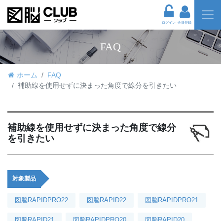
ログイン
会員登録
FAQ
ホーム
FAQ
補助線を使用せずに決まった角度で線分を引きたい
補助線を使用せずに決まった角度で線分
を引きたい
対象製品
図脳RAPIDPRO22
図脳RAPID22
図脳RAPIDPRO21
図脳RAPID21
図脳RAPIDPRO20
図脳RAPID20