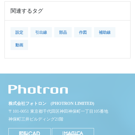
関連するタグ
設定
引出線
部品
作図
補助線
動画
株式会社フォトロン (PHOTRON LIMITED)
〒101-0051 東京都千代田区神田神保町一丁目105番地
神保町三井ビルディング21階