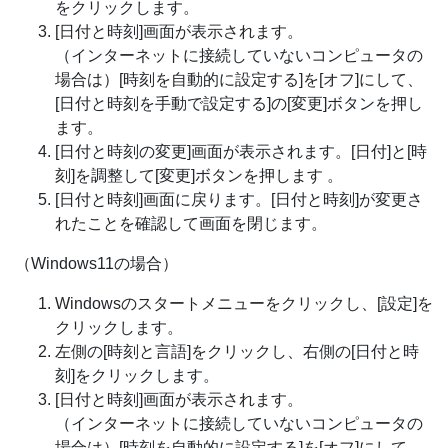
をクリックします。
[日付と時刻]画面が表示されます。
（インターネットに接続していないコンピュータの
場合は）[時刻を自動的に設定する]を[オフ]にして、
[日付と時刻を手動で設定する]の[変更]ボタンを押し
ます。
[日付と時刻の変更]画面が表示されます。[日付]と[時
刻]を調整して[変更]ボタンを押します 。
[日付と時刻]画面に戻ります。[日付と時刻]が変更さ
れたことを確認して画面を閉じます。
（Windows11の場合）
Windowsのスタートメニューをクリックし、[設定]を
クリックします。
左側の[時刻と言語]をクリックし、右側の[日付と時
刻]をクリックします。
[日付と時刻]画面が表示されます。
（インターネットに接続していないコンピュータの
場合は）[時刻を自動的に設定する]を[オフ]にして、