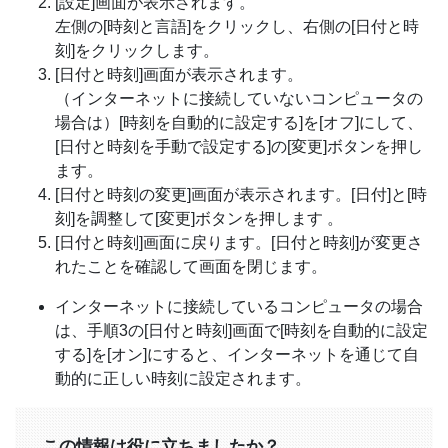
[設定]画面が表示されます。
左側の[時刻と言語]をクリックし、右側の[日付と時
刻]をクリックします。
[日付と時刻]画面が表示されます。
（インターネットに接続していないコンピュータの
場合は）[時刻を自動的に設定する]を[オフ]にして、
[日付と時刻を手動で設定する]の[変更]ボタンを押し
ます。
[日付と時刻の変更]画面が表示されます。[日付]と[時
刻]を調整して[変更]ボタンを押します 。
[日付と時刻]画面に戻ります。[日付と時刻]が変更さ
れたことを確認して画面を閉じます。
インターネットに接続しているコンピュータの場合
は、手順3の[日付と時刻]画面で[時刻を自動的に設定
する]を[オン]にすると、インターネットを通じて自
動的に正しい時刻に設定されます。
この情報は役に立ちましたか？