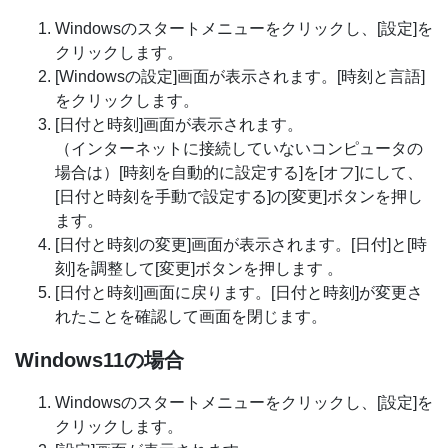
Windowsのスタートメニューをクリックし、[設定]を
クリックします。
[Windowsの設定]画面が表示されます。[時刻と言語]
をクリックします。
[日付と時刻]画面が表示されます。
（インターネットに接続していないコンピュータの
場合は）[時刻を自動的に設定する]を[オフ]にして、
[日付と時刻を手動で設定する]の[変更]ボタンを押し
ます。
[日付と時刻の変更]画面が表示されます。[日付]と[時
刻]を調整して[変更]ボタンを押します 。
[日付と時刻]画面に戻ります。[日付と時刻]が変更さ
れたことを確認して画面を閉じます。
Windows11の場合
Windowsのスタートメニューをクリックし、[設定]を
クリックします。