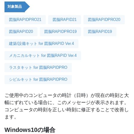
対象製品
図脳RAPIDPRO21
図脳RAPID21
図脳RAPIDPRO20
図脳RAPID20
図脳RAPIDPRO19
図脳RAPID19
建築/設備キット for 図脳RAPID Ver.4
メカニカルキット for 図脳RAPID Ver.4
ラスタキット for 図脳RAPIDPRO
シビルキット for 図脳RAPIDPRO
ご使用中のコンピュータの時計（日時）が現在の時刻と大
幅にずれている場合に、このメッセージが表示されます。
コンピュータの時刻を正しい時刻に修正することで改善し
ます。
Windows10の場合