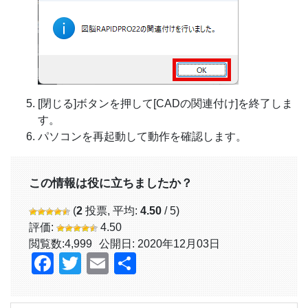
[閉じる]ボタンを押して[CADの関連付け]を終了しま
す。
パソコンを再起動して動作を確認します。
この情報は役に立ちましたか？
(
2
投票, 平均:
4.50
/ 5)
評価:
4.50
閲覧数:
4,999
公開日: 2020年12月03日
Facebook
Twitter
Email
共
有