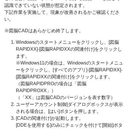
認識できていない状態が想定されます。
下記作業を実施して、現象が改善されるかご確認くださ
い。
※図脳CADはあらかじめ終了します。
Windowsのスタートメニューをクリックし、[図脳
RAPIDXX]-[図脳RAPIDXXの関連付け]をクリックし
ます。
※Windows11の場合は、Windowsのスタートメニュ
ーをクリックし、[すべてのアプリ]-[図脳RAPIDXX]-
[図脳RAPIDXXの関連付け]をクリックします。
（図脳RAPIDPROの場合は「図脳
RAPIDPROXX」）
（「XX」は図脳CADのバージョンを表す数字）
ユーザーアカウント制御]ダイアログボックスが表示
される場合は、[はい]ボタンを押します。
[CADの関連付け]が起動します。
[DDEを使用する]のみにチェックを付けて[開始]ボタ