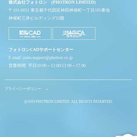
株式会社フォトロン (PHOTRON LIMITED)
〒101-0051 東京都千代田区神田神保町一丁目105番地
神保町三井ビルディング21階
フォトロンCADサポートセンター
E-mail: zuno-support@photron.co.jp
営業時間: 平日10:00～12:00/13:00～17:00
プライバシーポリシー →
@2019 PHOTRON LIMITED. ALL RIGHTS RESERVED.