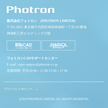
株式会社フォトロン (PHOTRON LIMITED)
〒101-0051 東京都千代田区神田神保町一丁目105番地
神保町三井ビルディング21階
フォトロンCADサポートセンター
E-mail: zuno-support@photron.co.jp
営業時間: 平日10:00～12:00/13:00～17:00
プライバシーポリシー →
@2019 PHOTRON LIMITED. ALL RIGHTS RESERVED.