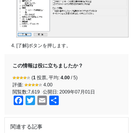
[了解]ボタンを押します。
この情報は役に立ちましたか？
(
1
投票, 平均:
4.00
/ 5)
評価:
4.00
閲覧数:
7,619
公開日: 2009年07月01日
Facebook
Twitter
Email
共
有
関連する記事