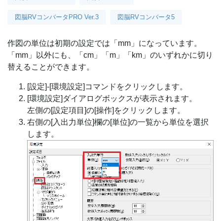
図脳RVコンバータPRO Ver.3
図脳RVコンバータ5
作図の単位は初期の設定では「mm」になっています。
「mm」以外にも、「cm」「m」「km」のいずれかに切り
替えることができます。
[設定]-[環境設定]コマンドをクリックします。
[環境設定]ダイアログボックスが表示されます。
左側の[設定項目]の[操作]をクリックします。
右側の[入出力単位]欄の[単位]の一覧から単位を選択
します。