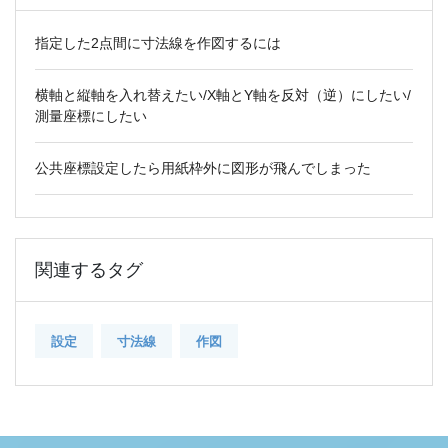
指定した2点間に寸法線を作図するには
横軸と縦軸を入れ替えたい/X軸とY軸を反対（逆）にしたい/
測量座標にしたい
公共座標設定したら用紙枠外に図形が飛んでしまった
関連するタグ
設定
寸法線
作図