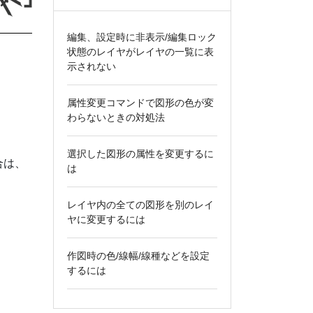
編集、設定時に非表示/編集ロック
状態のレイヤがレイヤの一覧に表
示されない
属性変更コマンドで図形の色が変
わらないときの対処法
選択した図形の属性を変更するに
合は、
は
レイヤ内の全ての図形を別のレイ
ヤに変更するには
作図時の色/線幅/線種などを設定
するには