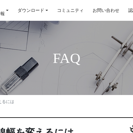
ダウンロード
コミュニティ
お問い合わせ
認
情報
FAQ
えるには
/線幅を変えるには