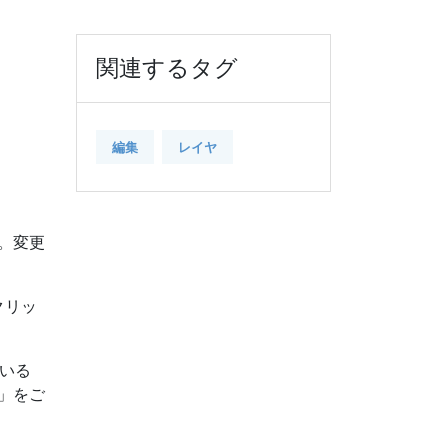
関連するタグ
編集
レイヤ
。変更
クリッ
ている
」をご