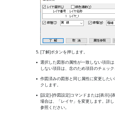
[了解]ボタンを押します。
選択した図形の属性が一致しない項目は
しない項目は、念のため項目のチェック
作図済みの図形と同じ属性に変更したい
クします。
[設定]-[作図設定]コマンドまたは[表示]
場合は、「レイヤ」を変更します。詳し
参照ください。