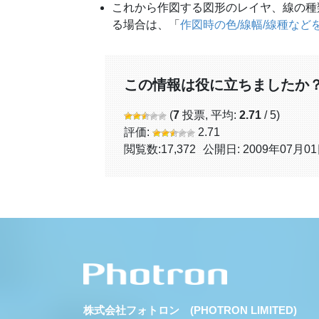
これから作図する図形のレイヤ、線の種
る場合は、「
作図時の色/線幅/線種など
この情報は役に立ちましたか
(
7
投票, 平均:
2.71
/ 5)
評価:
2.71
閲覧数:
17,372
公開日: 2009年07月0
株式会社フォトロン (PHOTRON LIMITED)