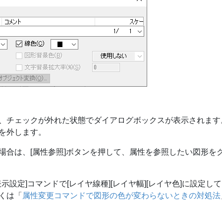
、チェックが外れた状態でダイアログボックスが表示されます
を外します。
場合は、[属性参照]ボタンを押して、属性を参照したい図形を
-[表示設定]コマンドで[レイヤ線種][レイヤ幅][レイヤ色]に設定し
くは「
属性変更コマンドで図形の色が変わらないときの対処法