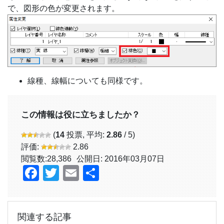
で、図形の色が変更されます。
線種、線幅についても同様です。
この情報は役に立ちましたか？
(
14
投票, 平均:
2.86
/ 5)
評価:
2.86
閲覧数:
28,386
公開日: 2016年03月07日
Facebook
Twitter
Email
共
有
関連する記事