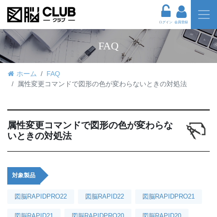
ログイン
会員登録
FAQ
ホーム
FAQ
属性変更コマンドで図形の色が変わらないときの対処法
属性変更コマンドで図形の色が変わらな
いときの対処法
対象製品
図脳RAPIDPRO22
図脳RAPID22
図脳RAPIDPRO21
図脳RAPID21
図脳RAPIDPRO20
図脳RAPID20