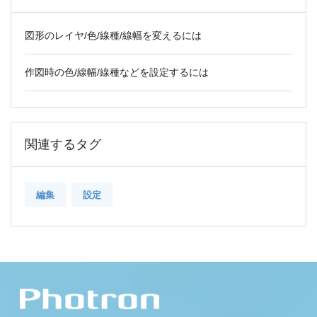
図形のレイヤ/色/線種/線幅を変えるには
作図時の色/線幅/線種などを設定するには
関連するタグ
編集
設定