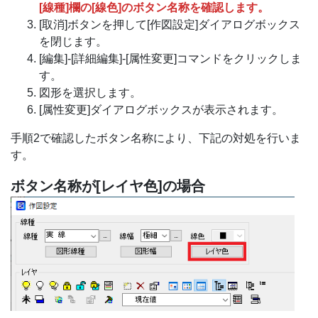
[線種]欄の[線色]のボタン名称を確認します。
[取消]ボタンを押して[作図設定]ダイアログボックス
を閉じます。
[編集]-[詳細編集]-[属性変更]コマンドをクリックしま
す。
図形を選択します。
[属性変更]ダイアログボックスが表示されます。
手順2で確認したボタン名称により、下記の対処を行いま
す。
ボタン名称が[レイヤ色]の場合