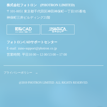
株式会社フォトロン (PHOTRON LIMITED)
〒101-0051 東京都千代田区神田神保町一丁目105番地
神保町三井ビルディング21階
フォトロンCADサポートセンター
E-mail: zuno-support@photron.co.jp
営業時間: 平日10:00～12:00/13:00～17:00
プライバシーポリシー →
@2019 PHOTRON LIMITED. ALL RIGHTS RESERVED.