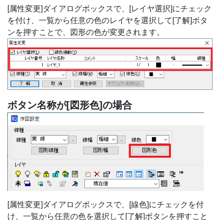
[属性変更]ダイアログボックスで、[レイヤ選択]にチェック
を付け、一覧から任意の色のレイヤを選択して[了解]ボタ
ンを押すことで、図形の色が変更されます。
ボタン名称が[図形色]の場合
[属性変更]ダイアログボックスで、[線色]にチェックを付
け、一覧から任意の色を選択して[了解]ボタンを押すこと