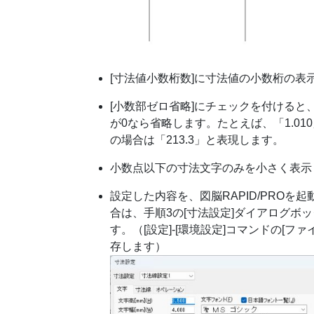
[寸法値小数桁数]に寸法値の小数桁の
[小数部ゼロ省略]にチェックを付けると
が0なら省略します。たとえば、「1.010」
の場合は「213.3」と表現します。
小数点以下の寸法文字のみを小さく表示
設定した内容を、図脳RAPID/PRO
合は、手順3の[寸法設定]ダイアログボッ
す。（[設定]-[環境設定]コマンドの[
存します）