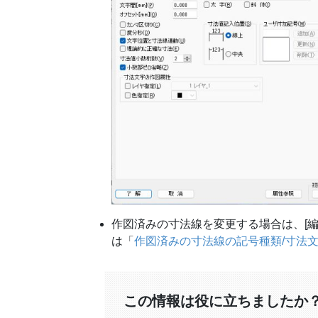
作図済みの寸法線を変更する場合は、[編集
は「
作図済みの寸法線の記号種類/寸法
この情報は役に立ちましたか