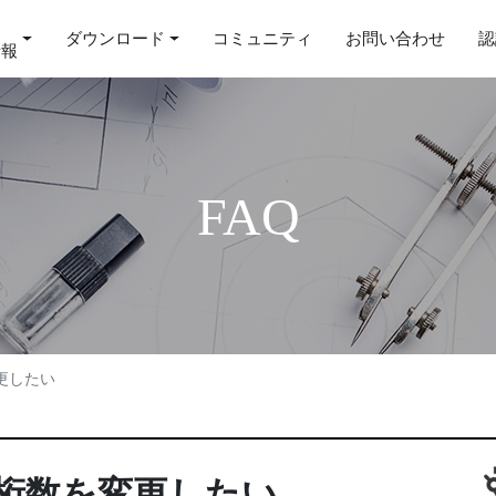
ダウンロード
コミュニティ
お問い合わせ
認
情報
FAQ
更したい
桁数を変更したい