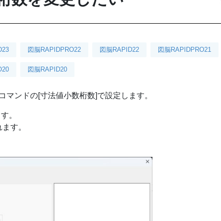
D23
図脳RAPIDPRO22
図脳RAPID22
図脳RAPIDPRO21
20
図脳RAPID20
コマンドの[寸法値小数桁数]で設定します。
ます。
れます。