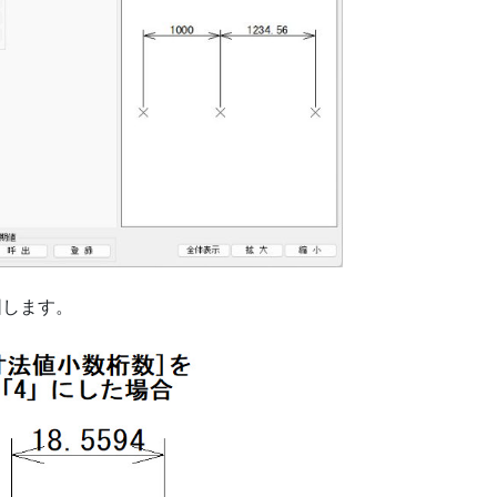
図します。