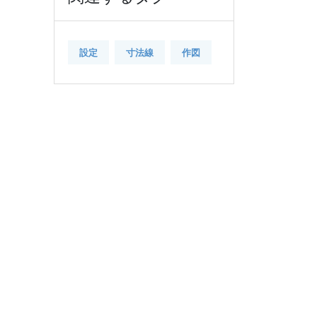
設定
寸法線
作図