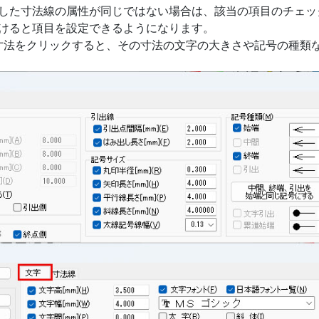
した寸法線の属性が同じではない場合は、該当の項目のチェッ
けると項目を設定できるようになります。
の寸法をクリックすると、その寸法の文字の大きさや記号の種類