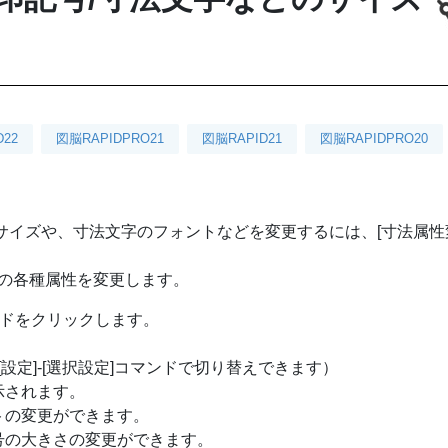
D22
図脳RAPIDPRO21
図脳RAPID21
図脳RAPIDPRO20
サイズや、寸法文字のフォントなどを変更するには、[寸法属性
線の各種属性を変更します。
コマンドをクリックします。
設定]-[選択設定]コマンドで切り替えできます）
示されます。
トの変更ができます。
号の大きさの変更ができます。