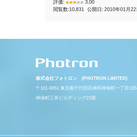
評価:
3.00
閲覧数:
10,831
公開日: 2010年01月2
株式会社フォトロン (PHOTRON LIMITED)
〒101-0051 東京都千代田区神田神保町一丁目10
神保町三井ビルディング21階