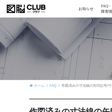
FAQ・
お知らせ
障害
ホーム
FAQ
作図済みの寸法線の矢印記号/
作図済みの寸法線の矢