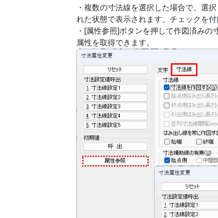
・複数の寸法線を選択した場合で、選択
れた状態で表示されます。チェックを付
・[属性参照]ボタンを押して作図済み
属性を取得できます。