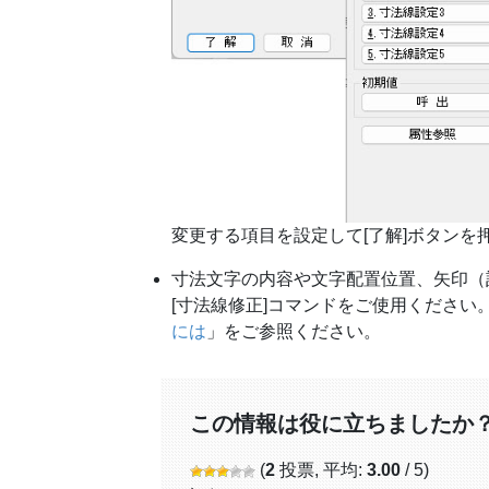
変更する項目を設定して[了解]ボタンを
寸法文字の内容や文字配置位置、矢印（記
[寸法線修正]コマンドをご使用ください
には
」をご参照ください。
この情報は役に立ちましたか
(
2
投票, 平均:
3.00
/ 5)