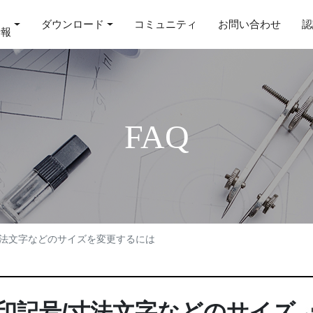
ダウンロード
コミュニティ
お問い合わせ
認
情報
FAQ
寸法文字などのサイズを変更するには
印記号/寸法文字などのサイズ