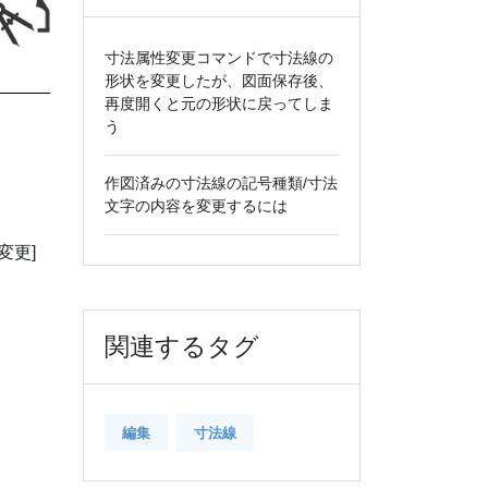
寸法属性変更コマンドで寸法線の
形状を変更したが、図面保存後、
再度開くと元の形状に戻ってしま
う
作図済みの寸法線の記号種類/寸法
文字の内容を変更するには
変更]
関連するタグ
編集
寸法線