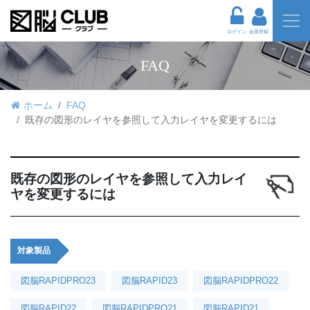
ログイン
会員登録
FAQ
ホーム
FAQ
既存の図形のレイヤを参照して入力レイヤを変更するには
既存の図形のレイヤを参照して入力レイ
ヤを変更するには
対象製品
図脳RAPIDPRO23
図脳RAPID23
図脳RAPIDPRO22
図脳RAPID22
図脳RAPIDPRO21
図脳RAPID21