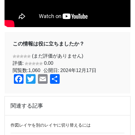
この情報は役に立ちましたか？
(まだ評価がありません)
評価:
0.00
閲覧数:
1,060
公開日: 2024年12月17日
Facebook
Twitter
Email
共
有
関連する記事
作図レイヤを別のレイヤに切り替えるには