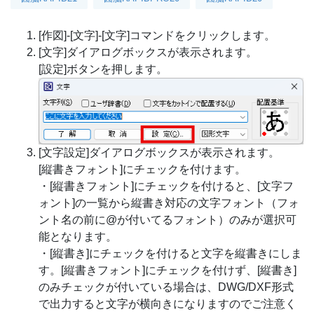
[作図]-[文字]-[文字]コマンドをクリックします。
[文字]ダイアログボックスが表示されます。
[設定]ボタンを押します。
[文字設定]ダイアログボックスが表示されます。
[縦書きフォント]にチェックを付けます。
・[縦書きフォント]にチェックを付けると、[文字フ
ォント]の一覧から縦書き対応の文字フォント（フォ
ント名の前に@が付いてるフォント）のみが選択可
能となります。
・[縦書き]にチェックを付けると文字を縦書きにしま
す。[縦書きフォント]にチェックを付けず、[縦書き]
のみチェックが付いている場合は、DWG/DXF形式
で出力すると文字が横向きになりますのでご注意く