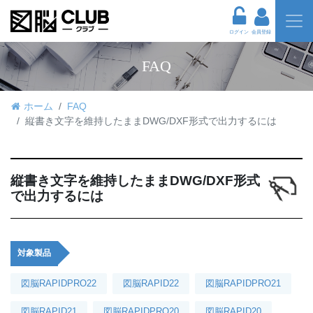
ログイン
会員登録
FAQ
ホーム
FAQ
縦書き文字を維持したままDWG/DXF形式で出力するには
縦書き文字を維持したままDWG/DXF形式
で出力するには
対象製品
図脳RAPIDPRO22
図脳RAPID22
図脳RAPIDPRO21
図脳RAPID21
図脳RAPIDPRO20
図脳RAPID20