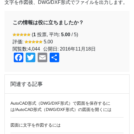
文字を作図後、DWG/DXF形式でファイルを出力します。
この情報は役に立ちましたか？
(
1
投票, 平均:
5.00
/ 5)
評価:
5.00
閲覧数:
4,044
公開日: 2016年11月18日
Facebook
Twitter
Email
共
有
関連する記事
AutoCAD形式（DWG/DXF形式）で図面を保存するに
は/AutoCAD形式（DWG/DXF形式）の図面を開くには
図面に文字を作図するには