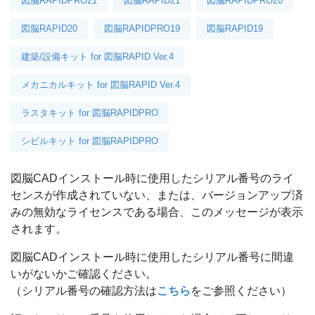
図脳RAPIDPRO21
図脳RAPID21
図脳RAPIDPRO20
図脳RAPID20
図脳RAPIDPRO19
図脳RAPID19
建築/設備キット for 図脳RAPID Ver.4
メカニカルキット for 図脳RAPID Ver.4
ラスタキット for 図脳RAPIDPRO
シビルキット for 図脳RAPIDPRO
図脳CADインストール時に使用したシリアル番号のライ
センスが作成されていない、または、バージョンアップ済
みの無効なライセンスである場合、このメッセージが表示
されます。
図脳CADインストール時に使用したシリアル番号に間違
いがないかご確認ください。
（シリアル番号の確認方法は
こちら
をご参照ください）