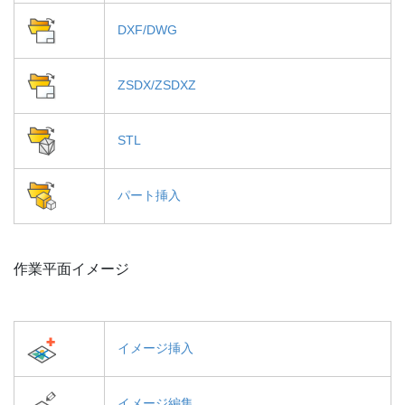
DXF/DWG
ZSDX/ZSDXZ
STL
パート挿入
作業平面イメージ
イメージ挿入
イメージ編集