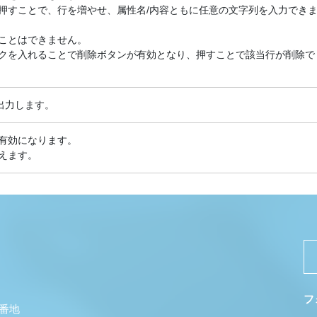
押すことで、行を増やせ、属性名/内容ともに任意の文字列を入力でき
ことはできません。
クを入れることで削除ボタンが有効となり、押すことで該当行が削除で
で出力します。
有効になります。
えます。
フ
5番地