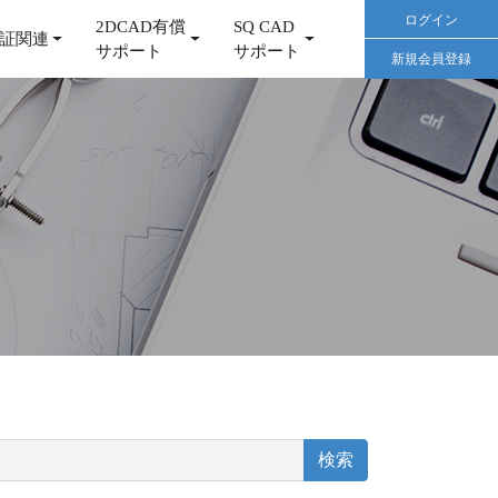
ログイン
2DCAD有償
SQ CAD
証関連
サポート
サポート
新規会員登録