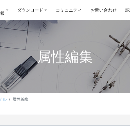
ダウンロード
コミュニティ
お問い合わせ
認
情報
属性編集
イル
属性編集