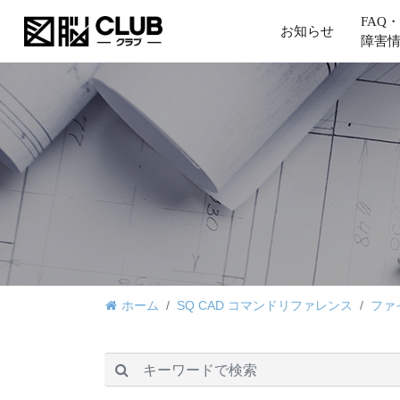
FAQ・
お知らせ
障害
ホーム
SQ CAD コマンドリファレンス
ファ
検索