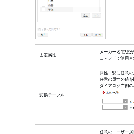
メーカー名/密度
固定属性
コマンドで使用さ
属性一覧に任意の
任意の属性の値を
ダイアログ左側の
変換テーブル
任意のユーザー属