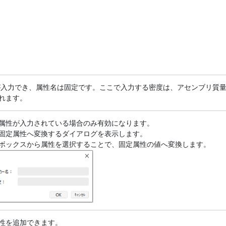
が入力でき、属性名は固定です。ここで入力する密度は、アセンブリ質
れます。
属性が入力されている場合のみ有効になります。
固定属性へ変換するダイアログを表示します。
ボックスから属性を選択することで、固定属性の値へ変換します。
性を追加できます。