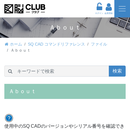
ログイン
会員登録
Ａｂｏｕｔ
ホーム
SQ CAD コマンドリファレンス
ファイル
Ａｂｏｕｔ
検索
Ａｂｏｕｔ
使用中のSQ CADのバージョンやシリアル番号を確認でき