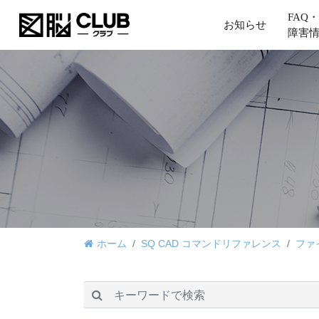
FAQ・
お知らせ
障害
ホーム
SQ CAD コマンドリファレンス
ファ
検索