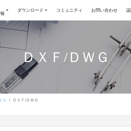
ダウンロード
コミュニティ
お問い合わせ
認
情報
ＤＸＦ/ＤＷＧ
イル
ＤＸＦ/ＤＷＧ