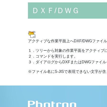
ＤＸＦ/ＤＷＧ
アクティブな作業平面上へDXF/DWGファイ
１．ツリーから対象の作業平面をアクティブ
２．コマンドを実行します。
３．ダイアログからDXFまたはDWGファイ
※ファイル名にS-JISで表現できない文字が