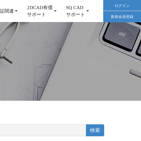
ログイン
2DCAD有償
SQ CAD
証関連
サポート
サポート
新規会員登録